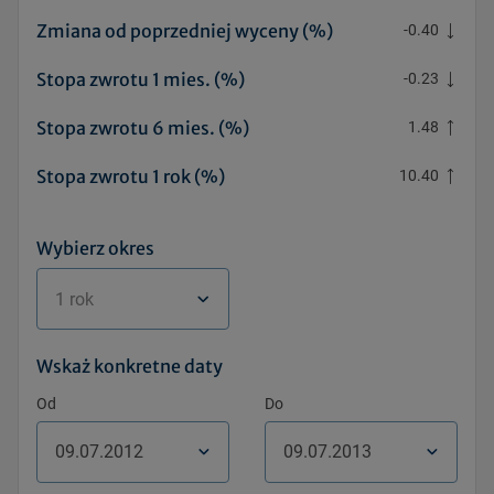
Zmiana od poprzedniej wyceny (%)
-0.40
Stopa zwrotu 1 mies. (%)
-0.23
Stopa zwrotu 6 mies. (%)
1.48
Stopa zwrotu 1 rok (%)
10.40
Wybierz okres
1 rok
Wskaż konkretne daty
Od
Do