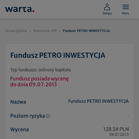
Zaloguj
Menu
Strona główna
Notowania UFK
Fundusz PETRO INWESTYCJA
Fundusz PETRO INWESTYCJA
Typ funduszu: ochrony kapitału
Fundusz posiada wycenę
do dnia 09.07.2013
Fundusz PETRO INWESTYCJA
Nazwa
Poziom ryzyka
-
Wycena
128.24 PLN
09.07.2013