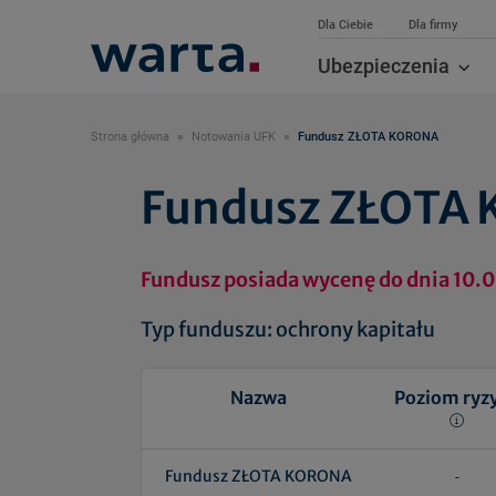
Dla Ciebie
Dla firmy
Ubezpieczenia
Strona główna
Notowania UFK
Fundusz ZŁOTA KORONA
Fundusz ZŁOTA
Fundusz posiada wycenę do dnia 10.
Typ funduszu: ochrony kapitału
Nazwa
Poziom ryz
Fundusz ZŁOTA KORONA
-