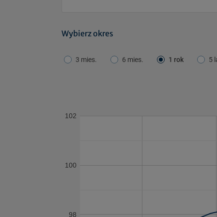
Wybierz okres
3 mies.
6 mies.
1 rok
5 l
102
100
98