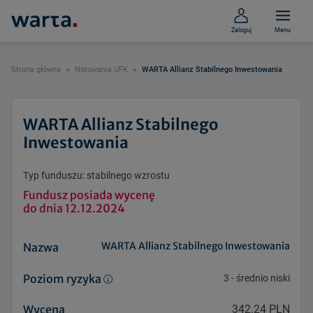
Zaloguj
Menu
Strona główna
Notowania UFK
WARTA Allianz Stabilnego Inwestowania
WARTA Allianz Stabilnego
Inwestowania
Typ funduszu: stabilnego wzrostu
Fundusz posiada wycenę
do dnia 12.12.2024
WARTA Allianz Stabilnego Inwestowania
Nazwa
Poziom ryzyka
3
-
średnio niski
Wycena
342.24 PLN