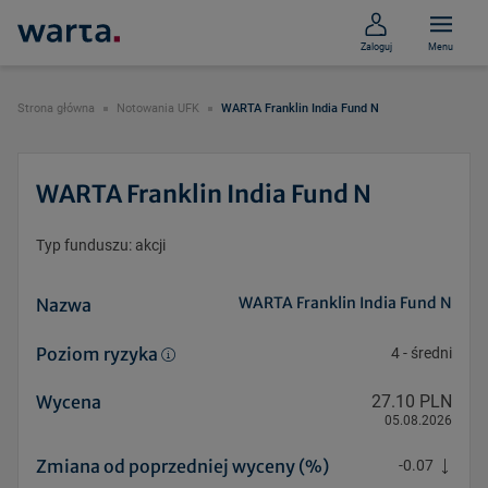
Zaloguj
Menu
Strona główna
Notowania UFK
WARTA Franklin India Fund N
WARTA Franklin India Fund N
Typ funduszu: akcji
WARTA Franklin India Fund N
Nazwa
Poziom ryzyka
4
-
średni
Wycena
27.10 PLN
05.08.2026
Zmiana od poprzedniej wyceny (%)
-0.07