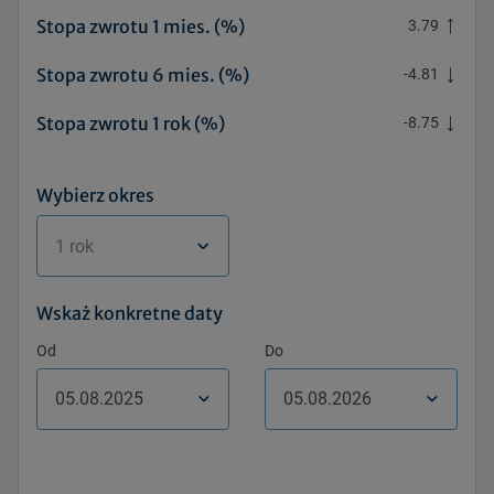
Stopa zwrotu 1 mies. (%)
3.79
Stopa zwrotu 6 mies. (%)
-4.81
Stopa zwrotu 1 rok (%)
-8.75
Wybierz okres
1 rok
Wskaż konkretne daty
Od
Do
Pon.
Pon.
Wt.
Wt.
Śr.
Śr.
Czw.
Czw.
Pt.
Pt.
Sob.
Sob.
Niedz.
Niedz.