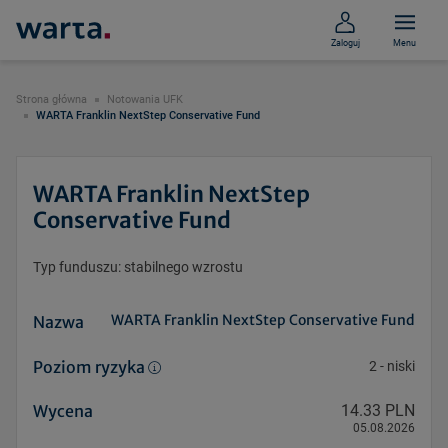
Zaloguj
Menu
Strona główna
Notowania UFK
WARTA Franklin NextStep Conservative Fund
WARTA Franklin NextStep
Conservative Fund
Typ funduszu: stabilnego wzrostu
WARTA Franklin NextStep Conservative Fund
Nazwa
Poziom ryzyka
2
-
niski
Wycena
14.33 PLN
05.08.2026