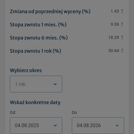
Zmiana od poprzedniej wyceny (%)
1.43
Stopa zwrotu 1 mies. (%)
9.06
Stopa zwrotu 6 mies. (%)
18.29
Stopa zwrotu 1 rok (%)
30.64
Wybierz okres
1 rok
Wskaż konkretne daty
Od
Do