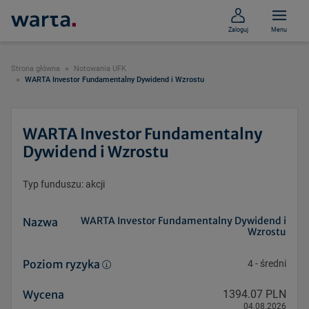
Zaloguj
Menu
Strona główna
Notowania UFK
WARTA Investor Fundamentalny Dywidend i Wzrostu
WARTA Investor Fundamentalny
Dywidend i Wzrostu
Typ funduszu: akcji
WARTA Investor Fundamentalny Dywidend i
Nazwa
Wzrostu
Poziom ryzyka
4
-
średni
Wycena
1394.07 PLN
04.08.2026