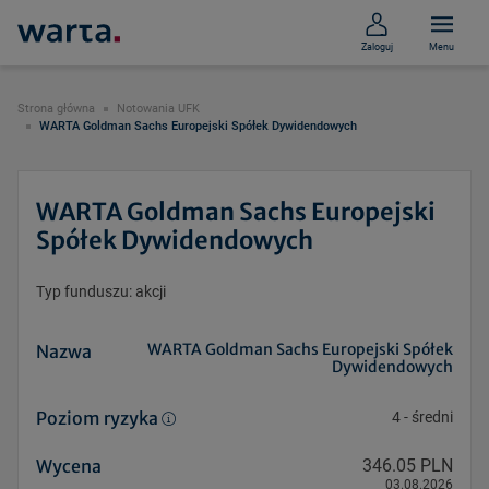
Zaloguj
Menu
Strona główna
Notowania UFK
WARTA Goldman Sachs Europejski Spółek Dywidendowych
WARTA Goldman Sachs Europejski
Spółek Dywidendowych
Typ funduszu: akcji
WARTA Goldman Sachs Europejski Spółek
Nazwa
Dywidendowych
Poziom ryzyka
4
-
średni
Wycena
346.05 PLN
03.08.2026