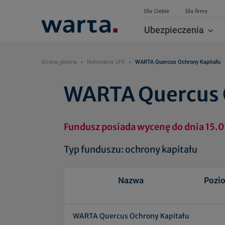
Dla Ciebie
Dla firmy
Ubezpieczenia
Strona główna
Notowania UFK
WARTA Quercus Ochrony Kapitału
WARTA Quercus 
Fundusz posiada wycenę do dnia 15.0
Typ funduszu: ochrony kapitału
Nazwa
Pozi
WARTA Quercus Ochrony Kapitału