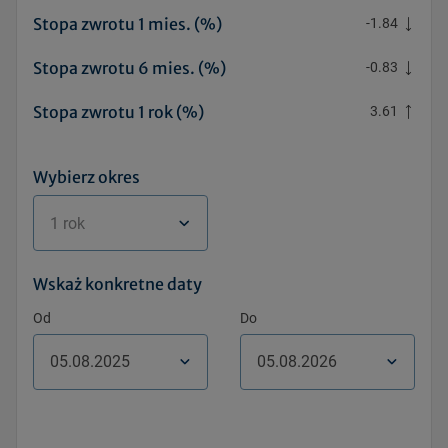
Stopa zwrotu 1 mies. (%)
-1.84
Stopa zwrotu 6 mies. (%)
-0.83
Stopa zwrotu 1 rok (%)
3.61
Wybierz okres
1 rok
Wskaż konkretne daty
Od
Do
Pon.
Pon.
Wt.
Wt.
Śr.
Śr.
Czw.
Czw.
Pt.
Pt.
Sob.
Sob.
Niedz.
Niedz.