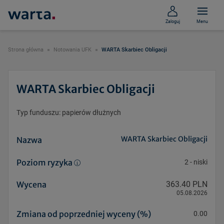
Zaloguj
Menu
Strona główna
Notowania UFK
WARTA Skarbiec Obligacji
WARTA Skarbiec Obligacji
Typ funduszu: papierów dłużnych
WARTA Skarbiec Obligacji
Nazwa
Poziom ryzyka
2
-
niski
Wycena
363.40 PLN
05.08.2026
Zmiana od poprzedniej wyceny (%)
0.00