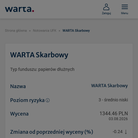
Zaloguj
Menu
Strona główna
Notowania UFK
WARTA Skarbowy
WARTA Skarbowy
Typ funduszu: papierów dłużnych
WARTA Skarbowy
Nazwa
Poziom ryzyka
3
-
średnio niski
Wycena
1344.46 PLN
03.08.2026
Zmiana od poprzedniej wyceny (%)
-0.24