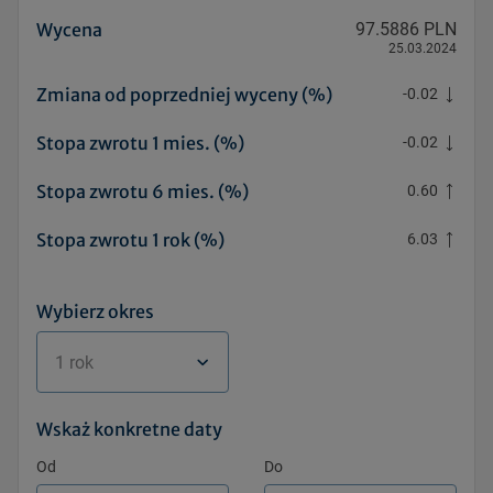
Wycena
97.5886 PLN
25.03.2024
Zmiana od poprzedniej wyceny (%)
-0.02
Stopa zwrotu 1 mies. (%)
-0.02
Stopa zwrotu 6 mies. (%)
0.60
Stopa zwrotu 1 rok (%)
6.03
Wybierz okres
1 rok
Wskaż konkretne daty
Od
Do