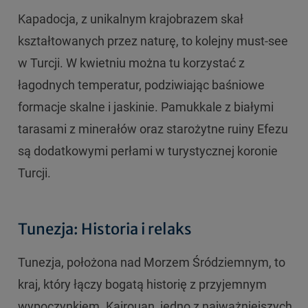
Kapadocja, z unikalnym krajobrazem skał
kształtowanych przez naturę, to kolejny must-see
w Turcji. W kwietniu można tu korzystać z
łagodnych temperatur, podziwiając baśniowe
formacje skalne i jaskinie. Pamukkale z białymi
tarasami z minerałów oraz starożytne ruiny Efezu
są dodatkowymi perłami w turystycznej koronie
Turcji.
Tunezja: Historia i relaks
Tunezja, położona nad Morzem Śródziemnym, to
kraj, który łączy bogatą historię z przyjemnym
wypoczynkiem. Kairouan, jedno z najważniejszych