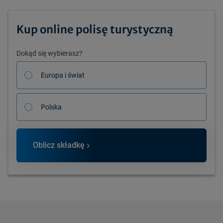
Kup online polisę turystyczną
Dokąd się wybierasz?
Europa i świat
Polska
Oblicz składkę