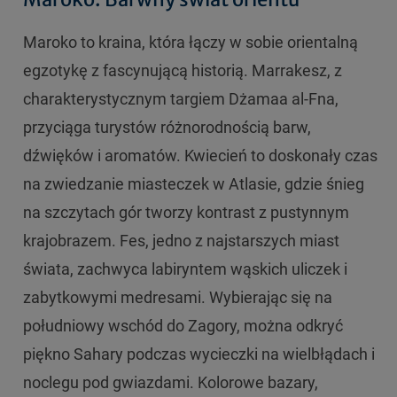
Maroko to kraina, która łączy w sobie orientalną
egzotykę z fascynującą historią. Marrakesz, z
charakterystycznym targiem Dżamaa al-Fna,
przyciąga turystów różnorodnością barw,
dźwięków i aromatów. Kwiecień to doskonały czas
na zwiedzanie miasteczek w Atlasie, gdzie śnieg
na szczytach gór tworzy kontrast z pustynnym
krajobrazem. Fes, jedno z najstarszych miast
świata, zachwyca labiryntem wąskich uliczek i
zabytkowymi medresami. Wybierając się na
południowy wschód do Zagory, można odkryć
piękno Sahary podczas wycieczki na wielbłądach i
noclegu pod gwiazdami. Kolorowe bazary,