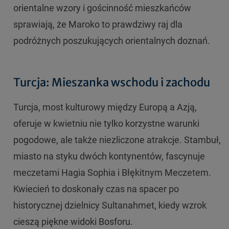
orientalne wzory i gościnność mieszkańców
sprawiają, że Maroko to prawdziwy raj dla
podróżnych poszukujących orientalnych doznań.
Turcja: Mieszanka wschodu i zachodu
Turcja, most kulturowy między Europą a Azją,
oferuje w kwietniu nie tylko korzystne warunki
pogodowe, ale także niezliczone atrakcje. Stambuł,
miasto na styku dwóch kontynentów, fascynuje
meczetami Hagia Sophia i Błękitnym Meczetem.
Kwiecień to doskonały czas na spacer po
historycznej dzielnicy Sultanahmet, kiedy wzrok
cieszą piękne widoki Bosforu.