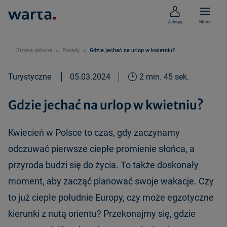
Zaloguj
Menu
Strona główna
Porady
Gdzie jechać na urlop w kwietniu?
Turystyczne
05.03.2024
2 min. 45 sek.
Gdzie jechać na urlop w kwietniu?
Kwiecień w Polsce to czas, gdy zaczynamy
odczuwać pierwsze ciepłe promienie słońca, a
przyroda budzi się do życia. To także doskonały
moment, aby zacząć planować swoje wakacje. Czy
to już ciepłe południe Europy, czy może egzotyczne
kierunki z nutą orientu? Przekonajmy się, gdzie