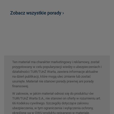
Zobacz wszystkie porady
Ten materiał ma charakter marketingowy i reklamowy, został
przygotowany w celu popularyzacji wiedzy o ubezpieczeniach i
działalności TUiR/TUnŻ Warta, zawiera informacje aktualne
na dzień publikacji, które mogą ulec zmianie lub zostać
usunięte. Materiał nie stanowi porady prawnej ani porady
finansowej.
W zakresie, w jakim materiał odnosi się do produktu/-ów
TUiR/TUnŻ Warta S.A., nie stanowi on oferty w rozumieniu art.
66 Kodeksu cywilnego. Szczegóły dotyczące zakresu
ubezpieczenia, w tym ograniczenia i wyłączenia ochrony,
określone są w OWU produktu opisanego w materiale.