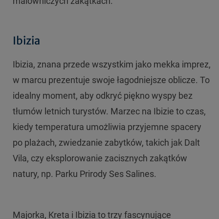
malowniczych zakątkach.
Ibizia
Ibizia, znana przede wszystkim jako mekka imprez,
w marcu prezentuje swoje łagodniejsze oblicze. To
idealny moment, aby odkryć piękno wyspy bez
tłumów letnich turystów. Marzec na Ibizie to czas,
kiedy temperatura umożliwia przyjemne spacery
po plażach, zwiedzanie zabytków, takich jak Dalt
Vila, czy eksplorowanie zacisznych zakątków
natury, np. Parku Prirody Ses Salines.
Majorka, Kreta i Ibizia to trzy fascynujące