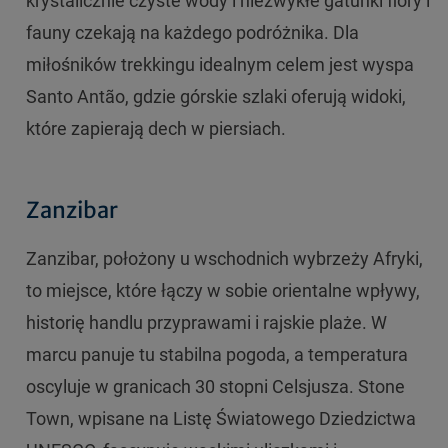
krystalicznie czyste wody i niezwykłe gatunki flory i
fauny czekają na każdego podróżnika. Dla
miłośników trekkingu idealnym celem jest wyspa
Santo Antão, gdzie górskie szlaki oferują widoki,
które zapierają dech w piersiach.
Zanzibar
Zanzibar, położony u wschodnich wybrzeży Afryki,
to miejsce, które łączy w sobie orientalne wpływy,
historię handlu przyprawami i rajskie plaże. W
marcu panuje tu stabilna pogoda, a temperatura
oscyluje w granicach 30 stopni Celsjusza. Stone
Town, wpisane na Listę Światowego Dziedzictwa