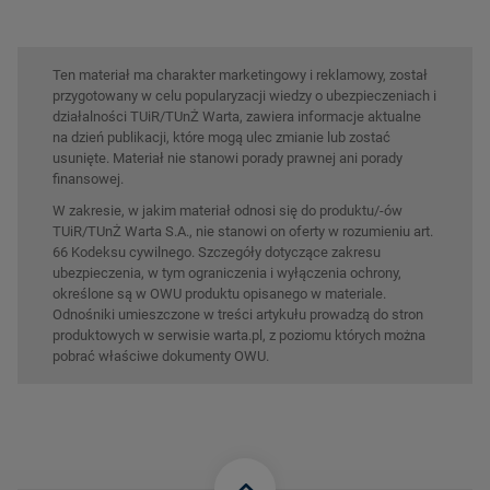
Ten materiał ma charakter marketingowy i reklamowy, został
przygotowany w celu popularyzacji wiedzy o ubezpieczeniach i
działalności TUiR/TUnŻ Warta, zawiera informacje aktualne
na dzień publikacji, które mogą ulec zmianie lub zostać
usunięte. Materiał nie stanowi porady prawnej ani porady
finansowej.
W zakresie, w jakim materiał odnosi się do produktu/-ów
TUiR/TUnŻ Warta S.A., nie stanowi on oferty w rozumieniu art.
66 Kodeksu cywilnego. Szczegóły dotyczące zakresu
ubezpieczenia, w tym ograniczenia i wyłączenia ochrony,
określone są w OWU produktu opisanego w materiale.
Odnośniki umieszczone w treści artykułu prowadzą do stron
produktowych w serwisie warta.pl, z poziomu których można
pobrać właściwe dokumenty OWU.