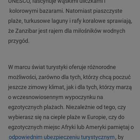
UNESCO, fascynuje wąskimi uliczkami i
kolorowymi bazarami. Natomiast piaszczyste
plaże, turkusowe laguny i rafy koralowe sprawiają,
że Zanzibar jest rajem dla miłośników wodnych
przygód.
W marcu świat turystyki oferuje różnorodne
możliwości, zarówno dla tych, którzy chcą poczuć
jeszcze zimowy klimat, jak i dla tych, którzy marzą
o wczesnowiosennym wypoczynku na
egzotycznych plażach. Niezależnie od tego, czy
wybierasz się na ciepłe plaże w Europie, czy do
egzotycznych miejsc Afryki lub Ameryki pamiętaj o
odpowiednim ubezpieczeniu turystycznym
, by