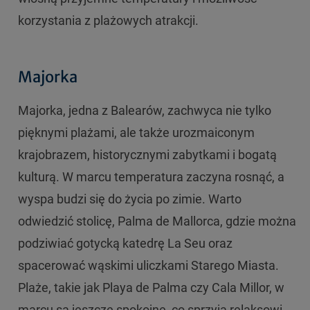
korzystania z plażowych atrakcji.
Majorka
Majorka, jedna z Balearów, zachwyca nie tylko
pięknymi plażami, ale także urozmaiconym
krajobrazem, historycznymi zabytkami i bogatą
kulturą. W marcu temperatura zaczyna rosnąć, a
wyspa budzi się do życia po zimie. Warto
odwiedzić stolicę, Palma de Mallorca, gdzie można
podziwiać gotycką katedrę La Seu oraz
spacerować wąskimi uliczkami Starego Miasta.
Plaże, takie jak Playa de Palma czy Cala Millor, w
marcu są jeszcze spokojne, co sprzyja relaksowi