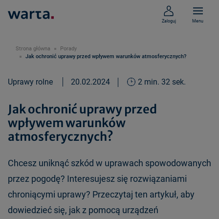
Zaloguj
Menu
Strona główna
Porady
Jak ochronić uprawy przed wpływem warunków atmosferycznych?
Uprawy rolne
20.02.2024
2 min. 32 sek.
Jak ochronić uprawy przed
wpływem warunków
atmosferycznych?
Chcesz uniknąć szkód w uprawach spowodowanych
przez pogodę? Interesujesz się rozwiązaniami
chroniącymi uprawy? Przeczytaj ten artykuł, aby
dowiedzieć się, jak z pomocą urządzeń