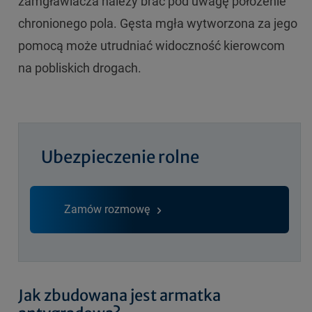
zamgławiacza należy brać pod uwagę położenie
chronionego pola. Gęsta mgła wytworzona za jego
pomocą może utrudniać widoczność kierowcom
na pobliskich drogach.
Ubezpieczenie rolne
Zamów rozmowę
Jak zbudowana jest armatka