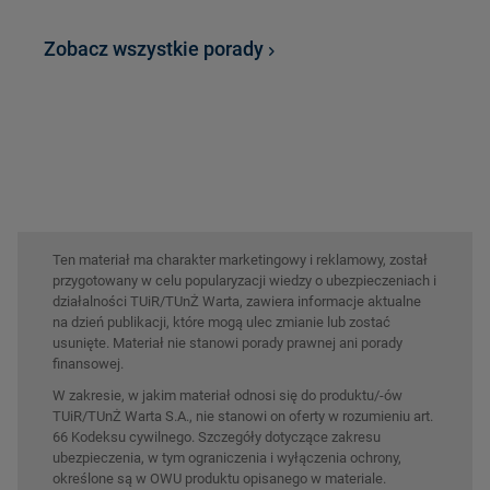
Zobacz wszystkie porady
Ten materiał ma charakter marketingowy i reklamowy, został
przygotowany w celu popularyzacji wiedzy o ubezpieczeniach i
działalności TUiR/TUnŻ Warta, zawiera informacje aktualne
na dzień publikacji, które mogą ulec zmianie lub zostać
usunięte. Materiał nie stanowi porady prawnej ani porady
finansowej.
W zakresie, w jakim materiał odnosi się do produktu/-ów
TUiR/TUnŻ Warta S.A., nie stanowi on oferty w rozumieniu art.
66 Kodeksu cywilnego. Szczegóły dotyczące zakresu
ubezpieczenia, w tym ograniczenia i wyłączenia ochrony,
określone są w OWU produktu opisanego w materiale.