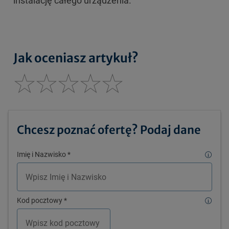
instalację całego urządzenia.
Jak oceniasz artykuł?
Chcesz poznać ofertę? Podaj dane
Imię i Nazwisko
*
Kod pocztowy
*