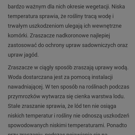
bardzo ważnym dla nich okresie wegetacji. Niska
temperatura sprawia, że rośliny tracą wodę i
trwałym uszkodzeniom ulegają ich wewnętrzne
komórki. Zraszacze nadkoronowe najlepiej
zastosować do ochrony upraw sadowniczych oraz
upraw jagód.
Zraszacze w ciągły sposób zraszają uprawy wodą.
Woda dostarczana jest za pomocą instalacji
nawadniającej. W ten sposób na roślinach podczas
przymrozków wytwarza się cienka warstwa lodu.
Stałe zraszanie sprawia, że lód ten nie osiąga
niskich temperatur i rośliny nie odnoszą uszkodzeń
spowodowanych niskimi temperaturami. Ponadto
przy zraszaniu, podczas pojawiania się na