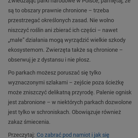
Zwiedzając parki narodowe w Polsce, pamiętaj, że
są to obszary prawnie chronione – trzeba
przestrzegać określonych zasad. Nie wolno
niszczyć roślin ani zbierać ich części – nawet
„małe” działania mogą wyrządzić wielkie szkody
ekosystemom. Zwierzęta także są chronione –
obserwuj je z dystansu i nie płosz.
Po parkach możesz poruszać się tylko
wyznaczonymi szlakami – zejście poza ścieżkę
może zniszczyć delikatną przyrodę. Palenie ognisk
jest zabronione – w niektórych parkach dozwolone
jest tylko w schroniskach. Obowiązuje również
zakaz śmiecenia.
Przeczytaj:
Co zabrać pod namiot i jak się