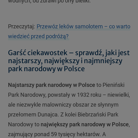
wodnych, od żurawi po orły bieliki.
Przeczytaj:
Przewóz leków samolotem – co warto
wiedzieć przed podróżą?
Garść ciekawostek – sprawdź, jaki jest
najstarszy, największy i najmniejszy
park narodowy w Polsce
Najstarszy park narodowy w Polsce
to Pieniński
Park Narodowy, powstały w 1932 roku – niewielki,
ale niezwykle malowniczy obszar ze słynnym
przełomem Dunajca. Z kolei Biebrzański Park
Narodowy to
największy park narodowy w Polsce
,
zajmujący ponad 59 tysięcy hektarów. A