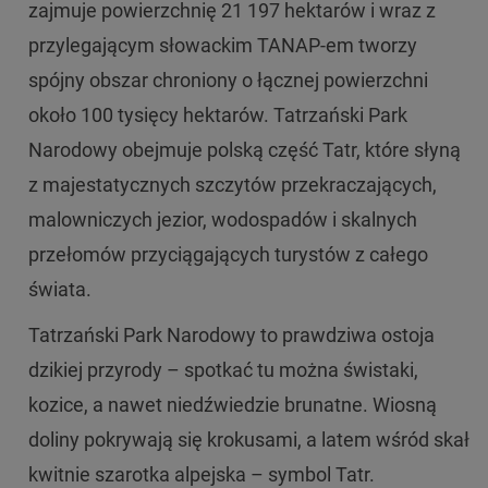
zajmuje powierzchnię 21 197 hektarów i wraz z
przylegającym słowackim TANAP-em tworzy
spójny obszar chroniony o łącznej powierzchni
około 100 tysięcy hektarów. Tatrzański Park
Narodowy obejmuje polską część Tatr, które słyną
z majestatycznych szczytów przekraczających,
malowniczych jezior, wodospadów i skalnych
przełomów przyciągających turystów z całego
świata.
Tatrzański Park Narodowy to prawdziwa ostoja
dzikiej przyrody – spotkać tu można świstaki,
kozice, a nawet niedźwiedzie brunatne. Wiosną
doliny pokrywają się krokusami, a latem wśród skał
kwitnie szarotka alpejska – symbol Tatr.