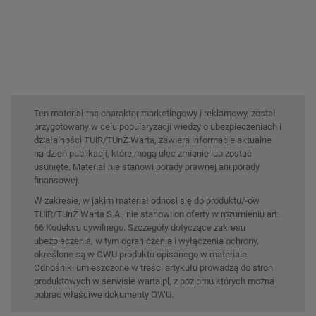
Ten materiał ma charakter marketingowy i reklamowy, został
przygotowany w celu popularyzacji wiedzy o ubezpieczeniach i
działalności TUiR/TUnŻ Warta, zawiera informacje aktualne
na dzień publikacji, które mogą ulec zmianie lub zostać
usunięte. Materiał nie stanowi porady prawnej ani porady
finansowej.
W zakresie, w jakim materiał odnosi się do produktu/-ów
TUiR/TUnŻ Warta S.A., nie stanowi on oferty w rozumieniu art.
66 Kodeksu cywilnego. Szczegóły dotyczące zakresu
ubezpieczenia, w tym ograniczenia i wyłączenia ochrony,
określone są w OWU produktu opisanego w materiale.
Odnośniki umieszczone w treści artykułu prowadzą do stron
produktowych w serwisie warta.pl, z poziomu których można
pobrać właściwe dokumenty OWU.