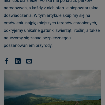
nich coś dla siebie. Polska ma ponad 20 parków
narodowych, a każdy z nich oferuje niepowtarzalne
doświadczenia. W tym artykule skupimy się na
omówieniu najpiękniejszych terenów chronionych,
odkryjemy unikalne gatunki zwierząt i roślin, a także
nauczymy się zasad bezpiecznego z
poszanowaniem przyrody.