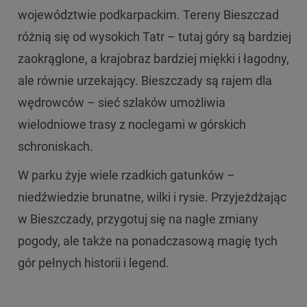
województwie podkarpackim. Tereny Bieszczad
różnią się od wysokich Tatr – tutaj góry są bardziej
zaokrąglone, a krajobraz bardziej miękki i łagodny,
ale równie urzekający. Bieszczady są rajem dla
wędrowców – sieć szlaków umożliwia
wielodniowe trasy z noclegami w górskich
schroniskach.
W parku żyje wiele rzadkich gatunków –
niedźwiedzie brunatne, wilki i rysie. Przyjeżdżając
w Bieszczady, przygotuj się na nagłe zmiany
pogody, ale także na ponadczasową magię tych
gór pełnych historii i legend.