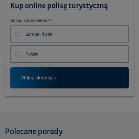
Kup online polisę turystyczną
Dokąd się wybierasz?
Europa i świat
Polska
Oblicz składkę
Polecane porady