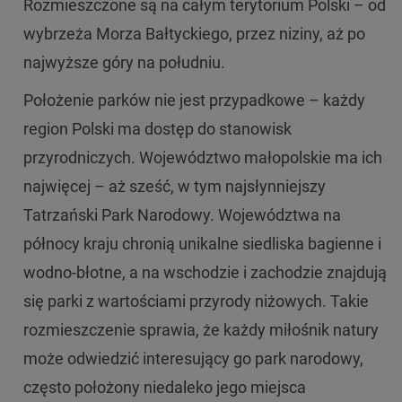
Rozmieszczone są na całym terytorium Polski – od
wybrzeża Morza Bałtyckiego, przez niziny, aż po
najwyższe góry na południu.
Położenie parków nie jest przypadkowe – każdy
region Polski ma dostęp do stanowisk
przyrodniczych. Województwo małopolskie ma ich
najwięcej – aż sześć, w tym najsłynniejszy
Tatrzański Park Narodowy. Województwa na
północy kraju chronią unikalne siedliska bagienne i
wodno-błotne, a na wschodzie i zachodzie znajdują
się parki z wartościami przyrody niżowych. Takie
rozmieszczenie sprawia, że każdy miłośnik natury
może odwiedzić interesujący go park narodowy,
często położony niedaleko jego miejsca