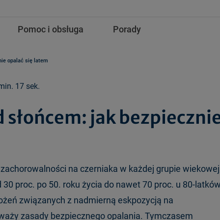
Pomoc i obsługa
Porady
ie opalać się latem
min. 17 sek.
 słońcem: jak bezpieczni
st zachorowalności na czerniaka w każdej grupie wiekowej
30 proc. po 50. roku życia do nawet 70 proc. u 80-latków
ożeń związanych z nadmierną eskpozycją na
ceważy zasady bezpiecznego opalania. Tymczasem