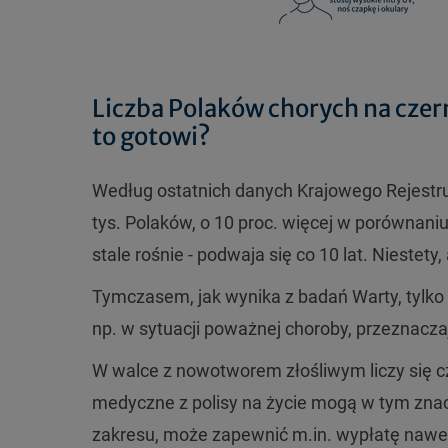
Liczba Polaków chorych na czern
to gotowi?
Według ostatnich danych Krajowego Rejestr
tys. Polaków, o 10 proc. więcej w porównani
stale rośnie - podwaja się co 10 lat. Niestet
Tymczasem, jak wynika z badań Warty, tylko
np. w sytuacji poważnej choroby, przeznaczaj
W walce z nowotworem złośliwym liczy się cza
medyczne z polisy na życie mogą w tym zna
zakresu, może zapewnić m.in. wypłatę nawet 