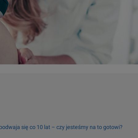
odwaja się co 10 lat – czy jesteśmy na to gotowi?