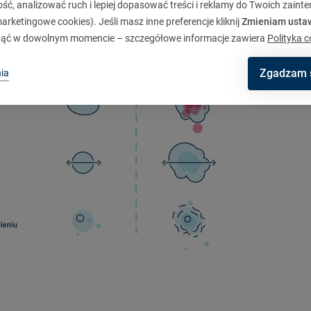
ć, analizować ruch i lepiej dopasować treści i reklamy do Twoich zaint
rketingowe cookies). Jeśli masz inne preferencje kliknij
Zmieniam usta
ąć w dowolnym momencie – szczegółowe informacje zawiera
Polityka c
Zgadzam 
ia