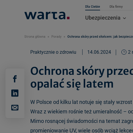
Dla Ciebie
Dla firmy
Ubezpieczenia
Strona główna
Porady
Ochrona skóry przed słońcem: jak bezpieczn
Praktycznie o zdrowiu
14.06.2024
2 
Ochrona skóry przed
opalać się latem
W Polsce od kilku lat notuje się stały wzro
Wraz z wiekiem rośnie też umieralność – od 
Mimo rosnącej świadomości na temat zagr
promieniowanie UV, wiele osób wciąż lek