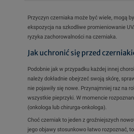
Przyczyn czerniaka może być wiele, mogą by
ekspozycja na szkodliwe promieniowanie UVA 
ryzyka zachorowalności na czerniaka.
Jak uchronić się przed czerniak
Podobnie jak w przypadku każdej innej chorob
należy dokładnie obejrzeć swoją skórę, spraw
nie pojawiły się nowe. Przynajmniej raz na r
wszystkie pieprzyki. W momencie rozpoznania
(onkologa lub chirurga-onkologa).
Choć czerniak to jeden z groźniejszych nowo
jego objawy stosunkowo łatwo rozpoznać, to