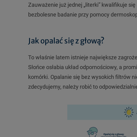
Zauważenie już jednej „literki” kwalifikuje się
bezbolesne badanie przy pomocy dermosko
Jak opalać się z głową?
To właśnie latem istnieje największe zagr
Słońce osłabia układ odpornościowy, a promi
komórki. Opalanie się bez wysokich filtrów ni
zdecydujemy, należy robić to odpowiedzialni