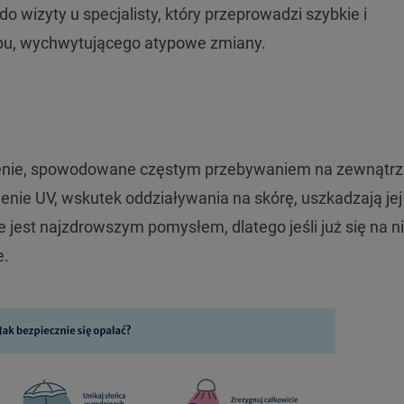
 do wizyty u specjalisty, który przeprowadzi szybkie i
pu, wychwytującego atypowe zmiany.
ożenie, spowodowane częstym przebywaniem na zewnątrz
enie UV, wskutek oddziaływania na skórę, uszkadzają jej
e jest najzdrowszym pomysłem, dlatego jeśli już się na n
e.