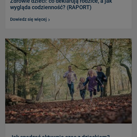
Zdrowie dzieci: co deklarują rodzice, a jak
wygląda codzienność? (RAPORT)
Dowiedz się więcej