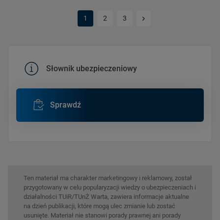
Kolejna strona
1
2
3
Słownik ubezpieczeniowy
Sprawdź
Ten materiał ma charakter marketingowy i reklamowy, został
przygotowany w celu popularyzacji wiedzy o ubezpieczeniach i
działalności TUiR/TUnŻ Warta, zawiera informacje aktualne
na dzień publikacji, które mogą ulec zmianie lub zostać
usunięte. Materiał nie stanowi porady prawnej ani porady