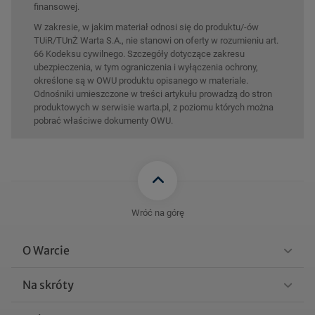
finansowej.
W zakresie, w jakim materiał odnosi się do produktu/-ów
TUiR/TUnŻ Warta S.A., nie stanowi on oferty w rozumieniu art.
66 Kodeksu cywilnego. Szczegóły dotyczące zakresu
ubezpieczenia, w tym ograniczenia i wyłączenia ochrony,
określone są w OWU produktu opisanego w materiale.
Odnośniki umieszczone w treści artykułu prowadzą do stron
produktowych w serwisie warta.pl, z poziomu których można
pobrać właściwe dokumenty OWU.
Wróć na górę
O Warcie
Na skróty