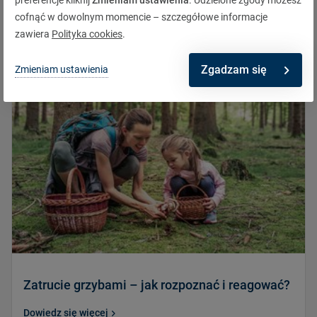
Dowiedz się więcej
cofnąć w dowolnym momencie – szczegółowe informacje
zawiera
Polityka cookies
.
Zgadzam się
Zmieniam ustawienia
Zatrucie grzybami – jak rozpoznać i reagować?
Dowiedz się więcej