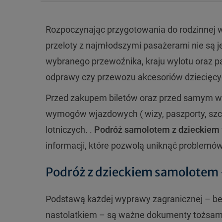
Rozpoczynając przygotowania do rodzinnej w
przeloty z najmłodszymi pasażerami nie są j
wybranego przewoźnika, kraju wylotu oraz 
odprawy czy przewozu akcesoriów dziecięcyc
Przed zakupem biletów oraz przed samym wy
wymogów wjazdowych ( wizy, paszporty, szcz
lotniczych. .
Podróż samolotem z dzieckiem
informacji, które pozwolą uniknąć problemów
Podróż z dzieckiem samolotem
Podstawą każdej wyprawy zagranicznej – bez
nastolatkiem – są ważne dokumenty tożsamo