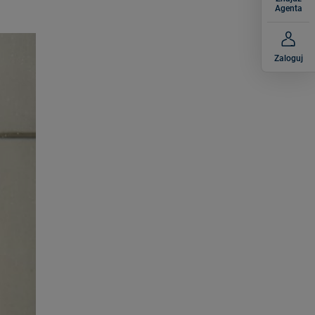
Agenta
Zaloguj