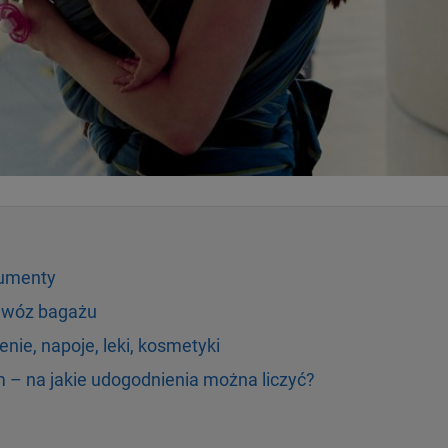
kumenty
ewóz bagażu
ie, napoje, leki, kosmetyki
– na jakie udogodnienia można liczyć?