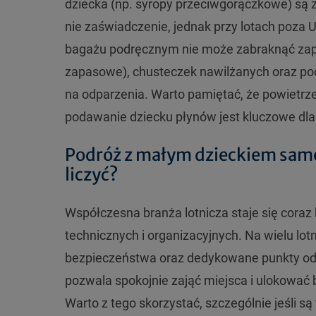
dziecka (np. syropy przeciwgorączkowe) są z
nie zaświadczenie, jednak przy lotach poza 
bagażu podręcznym nie może zabraknąć zapasu
zapasowe), chusteczek nawilżanych oraz p
na odparzenia. Warto pamiętać, że powietrze 
podawanie dziecku płynów jest kluczowe dla
Podróż z małym dzieckiem sam
liczyć?
Współczesna branża lotnicza staje się coraz 
technicznych i organizacyjnych. Na wielu lotn
bezpieczeństwa oraz dedykowane punkty odpr
pozwala spokojnie zająć miejsca i ulokować
Warto z tego skorzystać, szczególnie jeśli są