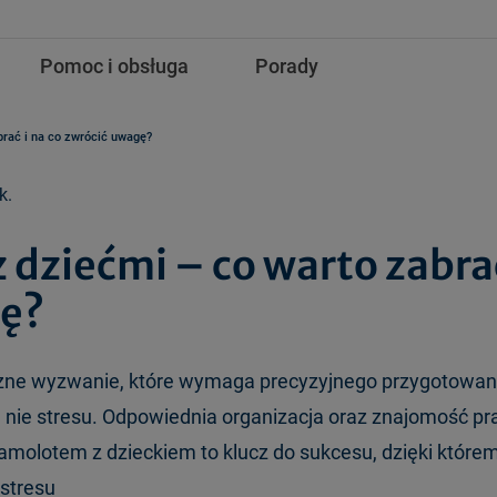
Pomoc i obsługa
Porady
rać i na co zwrócić uwagę?
k.
 dziećmi – co warto zabra
gę?
czne wyzwanie, które wymaga precyzyjnego przygotowan
a nie stresu. Odpowiednia organizacja oraz znajomość pr
olotem z dzieckiem to klucz do sukcesu, dzięki które
 stresu