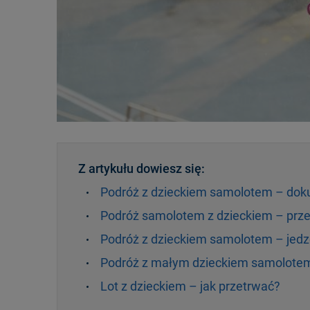
Z artykułu dowiesz się:
Podróż z dzieckiem samolotem – do
Podróż samolotem z dzieckiem – prz
Podróż z dzieckiem samolotem – jedzen
Podróż z małym dzieckiem samolotem 
Lot z dzieckiem – jak przetrwać?