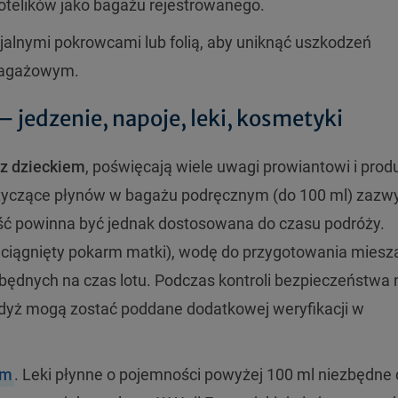
otelików jako bagażu rejestrowanego.
alnymi pokrowcami lub folią, aby uniknąć uszkodzeń
 bagażowym.
 jedzenie, napoje, leki, kosmetyki
 z dzieckiem
, poświęcają wiele uwagi prowiantowi i pro
tyczące płynów w bagażu podręcznym (do 100 ml) zazw
ość powinna być jednak dostosowana do czasu podróży.
ciągnięty pokarm matki), wodę do przygotowania miesza
ezbędnych na czas lotu. Podczas kontroli bezpieczeństwa 
gdyż mogą zostać poddane dodatkowej weryfikacji w
em
. Leki płynne o pojemności powyżej 100 ml niezbędne 