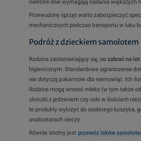
niektóre linie wymagają nadania większych f
Przewożony sprzęt warto zabezpieczyć specj
mechanicznych podczas transportu w luku
Podróż z dzieckiem samolotem –
Rodzice zastanawiający się,
co zabrać na lot
higienicznym. Standardowe ograniczenia do
nie dotyczą pokarmów dla niemowląt. Ich il
Rodzice mogą wnosić mleko (w tym także od
słoiczki z jedzeniem czy soki w ilościach ni
te produkty wyłożyć do osobnego koszyka, 
analizatorach cieczy.
Równie istotny jest
przewóz leków samolot