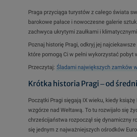
Praga przyciąga turystów z całego świata s
barokowe pałace i nowoczesne galerie sztuk
zachwyca ukrytymi zaułkami i klimatycznymi
Poznaj historię Pragi, odkryj jej najciekawsz
które pomogą Ci w pełni wykorzystać pobyt
Przeczytaj:
Śladami największych zamków w
Krótka historia Pragi ‒ od śred
Początki Pragi sięgają IX wieku, kiedy książę
wzgórze nad Wełtawą. To tu rozwijało się życ
chrześcijaństwa rozpoczął się dynamiczny r
się jednym z najważniejszych ośrodków Euro