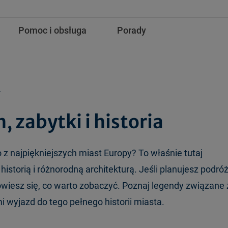
Pomoc i obsługa
Porady
.
, zabytki i historia
 z najpiękniejszych miast Europy? To właśnie tutaj
historią i różnorodną architekturą. Jeśli planujesz podró
owiesz się, co warto zobaczyć. Poznaj legendy związane 
i wyjazd do tego pełnego historii miasta.