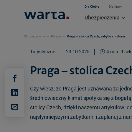
Dla Ciebie
Dla firmy
Ubezpieczenia
Strona główna
Porady
Praga ‒ stolica Czech, zabytki i historia
Turystyczne
23.10.2025
4 min. 9 sek
Praga ‒ stolica Czech
Czy wiesz, że Praga jest uznawana za jedno
średniowieczny klimat spotyka się z bogatą 
stolicy Czech, dzięki naszemu artykułowi d
najsłynniejszymi zabytkami i zaplanuj z nam