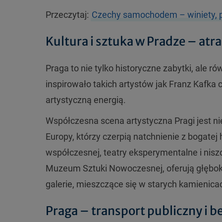
Przeczytaj:
Czechy samochodem – winiety, pr
Kultura i sztuka w Pradze – atr
Praga to nie tylko historyczne zabytki, ale ró
inspirowało takich artystów jak Franz Kafk
artystyczną energią.
Współczesna scena artystyczna Pragi jest ni
Europy, którzy czerpią natchnienie z bogatej 
współczesnej, teatry eksperymentalne i niszo
Muzeum Sztuki Nowoczesnej, oferują głęboki
galerie, mieszczące się w starych kamienica
Praga – transport publiczny i 