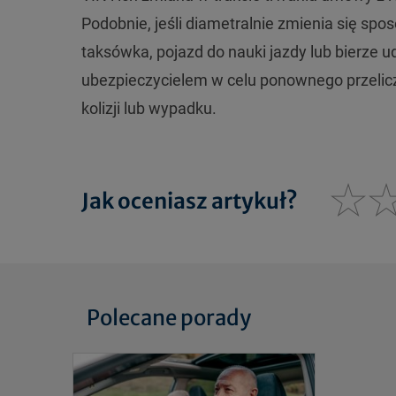
Podobnie, jeśli diametralnie zmienia się spo
taksówka, pojazd do nauki jazdy lub bierze 
ubezpieczycielem w celu ponownego przelic
kolizji lub wypadku.
Jak oceniasz artykuł?
Polecane porady