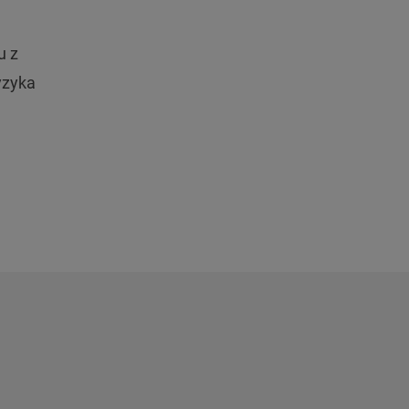
u z
yzyka