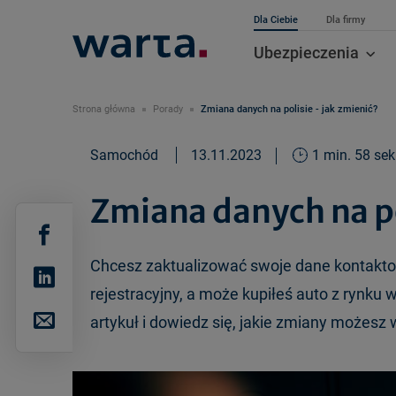
Dla Ciebie
Dla firmy
Ubezpieczenia
Strona główna
Porady
Zmiana danych na polisie - jak zmienić?
Samochód
13.11.2023
1 min. 58 sek
Zmiana danych na po
Chcesz zaktualizować swoje dane kontak
rejestracyjny, a może kupiłeś auto z rynku 
artykuł i dowiedz się, jakie zmiany możesz w