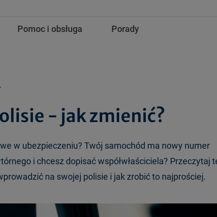
Pomoc i obsługa
Porady
.
lisie - jak zmienić?
towe w ubezpieczeniu? Twój samochód ma nowy numer
wtórnego i chcesz dopisać współwłaściciela? Przeczytaj t
prowadzić na swojej polisie i jak zrobić to najprościej.