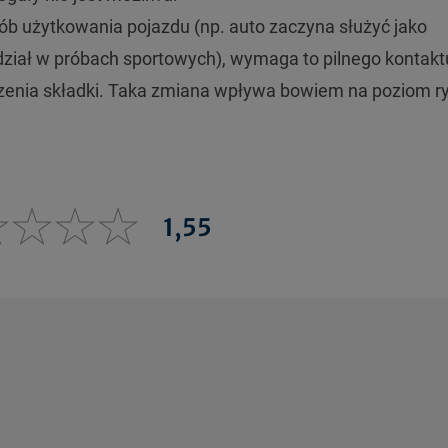
sób użytkowania pojazdu (np. auto zaczyna służyć jako
udział w próbach sportowych), wymaga to pilnego kontakt
zenia składki. Taka zmiana wpływa bowiem na poziom r
1,55