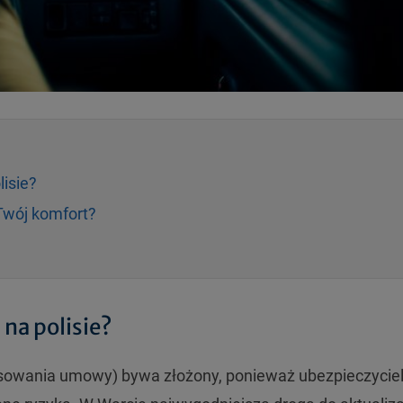
lisie?
Twój komfort?
na polisie?
sowania umowy) bywa złożony, ponieważ ubezpieczycie