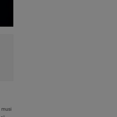
l musi