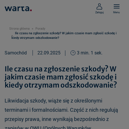
Zaloguj
Menu
Strona główna
Porady
Ile czasu na zgłoszenie szkody? W jakim czasie mam zgłosić szkodę i
kiedy otrzymam odszkodowanie?
Samochód
22.09.2025
3 min. 1 sek.
Ile czasu na zgłoszenie szkody? W
jakim czasie mam zgłosić szkodę i
kiedy otrzymam odszkodowanie?
Likwidacja szkody, wiąże się z określonymi
terminami i formalnościami. Część z nich regulują
przepisy prawa, inne wynikają bezpośrednio z
zapisów w OWU (Ogólnych Warunków