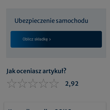
Ubezpieczenie samochodu
Oblicz składkę
Jak oceniasz artykuł?
2,92