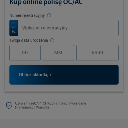
Kup online polisę OC/AC
Numer rejestracyjny
Twoja data urodzenia
Oblicz składkę
Używamy reCAPTCHA, by chronić Twoje dane
Prywatność
|
Warunki