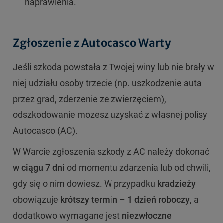
naprawienia.
Zgłoszenie z Autocasco Warty
Jeśli szkoda powstała z Twojej winy lub nie brały w
niej udziału osoby trzecie (np. uszkodzenie auta
przez grad, zderzenie ze zwierzęciem),
odszkodowanie możesz uzyskać z własnej polisy
Autocasco (AC).
W Warcie zgłoszenia szkody z AC należy dokonać
w ciągu 7 dni
od momentu zdarzenia lub od chwili,
gdy się o nim dowiesz. W przypadku
kradzieży
obowiązuje
krótszy termin
–
1 dzień roboczy
, a
dodatkowo wymagane jest
niezwłoczne