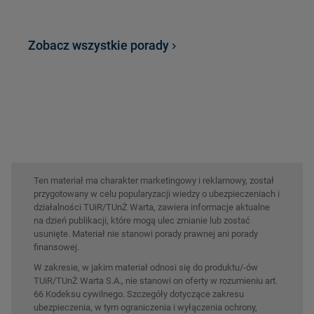
Zobacz wszystkie porady
Ten materiał ma charakter marketingowy i reklamowy, został
przygotowany w celu popularyzacji wiedzy o ubezpieczeniach i
działalności TUiR/TUnŻ Warta, zawiera informacje aktualne
na dzień publikacji, które mogą ulec zmianie lub zostać
usunięte. Materiał nie stanowi porady prawnej ani porady
finansowej.
W zakresie, w jakim materiał odnosi się do produktu/-ów
TUiR/TUnŻ Warta S.A., nie stanowi on oferty w rozumieniu art.
66 Kodeksu cywilnego. Szczegóły dotyczące zakresu
ubezpieczenia, w tym ograniczenia i wyłączenia ochrony,