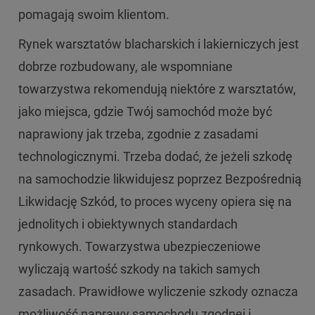
pomagają swoim klientom.
Rynek warsztatów blacharskich i lakierniczych jest
dobrze rozbudowany, ale wspomniane
towarzystwa rekomendują niektóre z warsztatów,
jako miejsca, gdzie Twój samochód może być
naprawiony jak trzeba, zgodnie z zasadami
technologicznymi. Trzeba dodać, że jeżeli szkodę
na samochodzie likwidujesz poprzez Bezpośrednią
Likwidację Szkód, to proces wyceny opiera się na
jednolitych i obiektywnych standardach
rynkowych. Towarzystwa ubezpieczeniowe
wyliczają wartość szkody na takich samych
zasadach. Prawidłowe wyliczenie szkody oznacza
możliwość naprawy samochodu zgodnej i