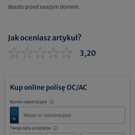
doszło przed naszym domem.
Jak oceniasz artykuł?
3,20
Kup online polisę OC/AC
Numer rejestracyjny
Twoja data urodzenia