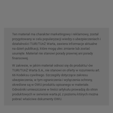
Ten materiał ma charakter marketingowy i reklamowy, został
przygotowany w celu popularyzacji wiedzy o ubezpieczeniach i
działalności TUiR/TUnŻ Warta, zawiera informacje aktualne
na dzień publikacji, które mogą ulec zmianie lub zostać
usunięte. Materiał nie stanowi porady prawnej ani porady
finansowej.
W zakresie, w jakim materiał odnosi się do produktu/-ów
TUiR/TUnŻ Warta S.A., nie stanowi on oferty w rozumieniu art.
66 Kodeksu cywilnego. Szczegóły dotyczące zakresu
ubezpieczenia, w tym ograniczenia i wyłączenia ochrony,
określone są w OWU produktu opisanego w materiale.
Odnośniki umieszczone w treści artykułu prowadzą do stron
produktowych w serwisie warta.pl, z poziomu których można
pobrać właściwe dokumenty OWU.