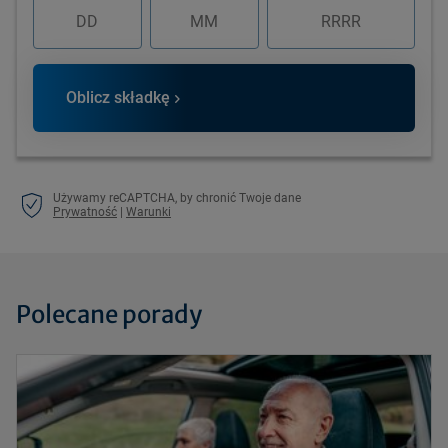
Oblicz składkę
Używamy reCAPTCHA, by chronić Twoje dane
Prywatność
|
Warunki
Polecane porady