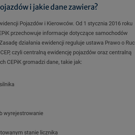
Pojazdów i jakie dane zawiera?
widencji Pojazdów i Kierowców. Od 1 stycznia 2016 roku
. CEPiK przechowuje informacje dotyczące samochodów
Zasadę działania ewidencji reguluje ustawa Prawo o Ru
 CEP, czyli centralną ewidencję pojazdów oraz centralną
ch CEPiK gromadzi dane, takie jak:
ilnika
ub wyrejestrowanie
otowanym stanie licznika