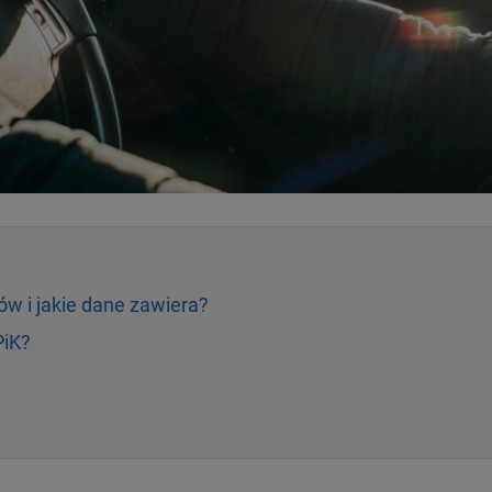
ów i jakie dane zawiera?
PiK?