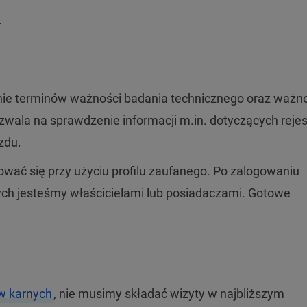
.
nie terminów ważności badania technicznego oraz ważn
zwala na sprawdzenie informacji m.in. dotyczących rejest
zdu.
wać się przy użyciu profilu zaufanego. Po zalogowaniu
órych jesteśmy właścicielami lub posiadaczami. Gotowe
ów karnych
, nie musimy składać wizyty w najbliższym