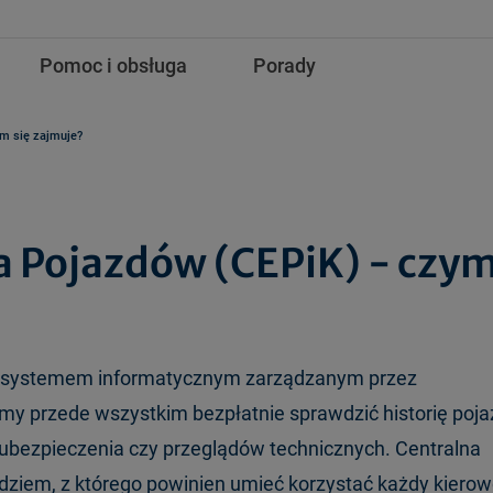
Pomoc i obsługa
Porady
ym się zajmuje?
a Pojazdów (CEPiK) - czy
st systemem informatycznym zarządzanym przez
emy przede wszystkim bezpłatnie sprawdzić historię poja
, ubezpieczenia czy przeglądów technicznych. Centralna
ziem, z którego powinien umieć korzystać każdy kierow