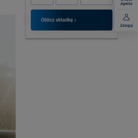
Agenta
Oblicz składkę
Zaloguj