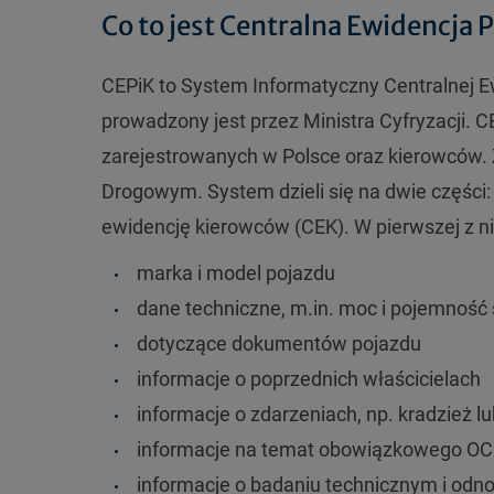
Co to jest Centralna Ewidencja 
CEPiK to System Informatyczny Centralnej E
prowadzony jest przez Ministra Cyfryzacji
zarejestrowanych w Polsce oraz kierowców. 
Drogowym. System dzieli się na dwie części:
ewidencję kierowców (CEK). W pierwszej z ni
marka i model pojazdu
dane techniczne, m.in. moc i pojemność s
dotyczące dokumentów pojazdu
informacje o poprzednich właścicielach
informacje o zdarzeniach, np. kradzież l
informacje na temat obowiązkowego OC
informacje o badaniu technicznym i odn