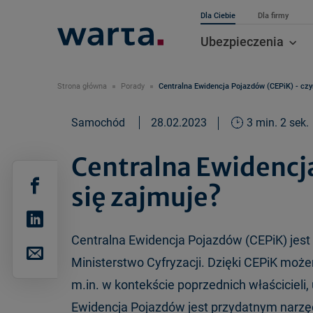
Dla Ciebie
Dla firmy
Ubezpieczenia
Strona główna
Porady
Centralna Ewidencja Pojazdów (CEPiK) - cz
Samochód
28.02.2023
3 min. 2 sek.
Centralna Ewidencj
się zajmuje?
Centralna Ewidencja Pojazdów (CEPiK) je
Ministerstwo Cyfryzacji. Dzięki CEPiK moż
m.in. w kontekście poprzednich właścicieli
Ewidencja Pojazdów jest przydatnym narzęd