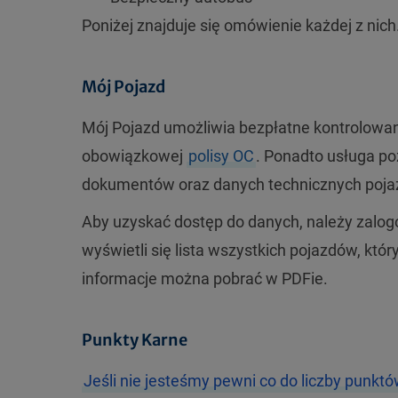
Poniżej znajduje się omówienie każdej z nich
Mój Pojazd
Mój Pojazd umożliwia bezpłatne kontrolowa
obowiązkowej
polisy OC
. Ponadto usługa po
dokumentów oraz danych technicznych poja
Aby uzyskać dostęp do danych, należy zalogo
wyświetli się lista wszystkich pojazdów, kt
informacje można pobrać w PDFie.
Punkty Karne
Jeśli nie jesteśmy pewni co do liczby punkt