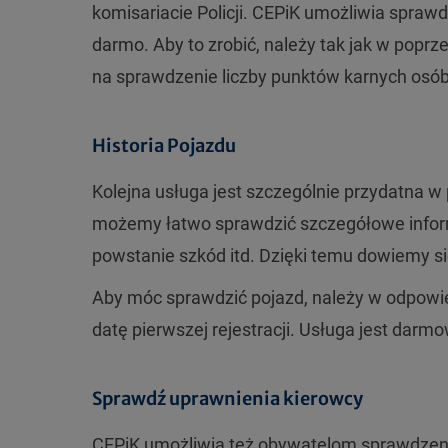
komisariacie Policji. CEPiK umożliwia sprawd
darmo. Aby to zrobić, należy tak jak w poprz
na sprawdzenie liczby punktów karnych osób 
Historia Pojazdu
Kolejna usługa jest szczególnie przydatna w
możemy łatwo sprawdzić szczegółowe inform
powstanie szkód itd. Dzięki temu dowiemy się
Aby móc sprawdzić pojazd, należy w odpowie
datę pierwszej rejestracji. Usługa jest darm
Sprawdź uprawnienia kierowcy
CEPiK umożliwia też obywatelom sprawdzeni