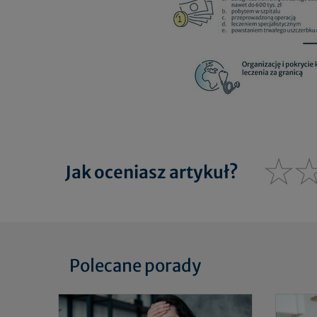
Jak oceniasz artykuł?
Polecane porady