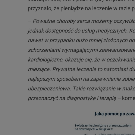
przyznało, że pieniądze na leczenie w razie
–
Poważne choroby serca możemy oczywiśc
jednak dostępność do usług medycznych. Kole
nawet w przypadku dużo mniej złożonych do
schorzeniami wymagającymi zaawansowanego
kardiologiczne, okazuje się, że w oczekiwan
miesiące. Prywatne leczenie to natomiast du
najlepszym sposobem na zapewnienie sobie sz
ubezpieczeniowa. Takie rozwiązanie w maksy
przeznaczyć na diagnostykę i terapię
–
komen