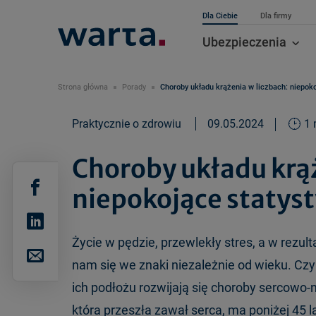
Dla Ciebie
Dla firmy
Ubezpieczenia
Strona główna
Porady
Choroby układu krążenia w liczbach: niepoko
Praktycznie o zdrowiu
09.05.2024
1 
Choroby układu krąż
niepokojące statyst
Życie w pędzie, przewlekły stres, a w rezu
nam się we znaki niezależnie od wieku. Czy
ich podłożu rozwijają się choroby sercowo-
która przeszła zawał serca, ma poniżej 45 la