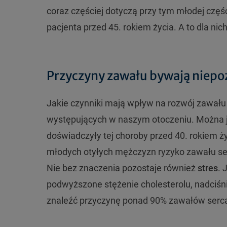
coraz częściej dotyczą przy tym młodej częś
pacjenta przed 45. rokiem życia. A to dla ni
Przyczyny zawału bywają niepo
Jakie czynniki mają wpływ na rozwój zawału
występujących w naszym otoczeniu. Można j
doświadczyły tej choroby przed 40. rokiem ż
młodych otyłych mężczyzn ryzyko zawału ser
Nie bez znaczenia pozostaje również
stres
. 
podwyższone stężenie cholesterolu, nadciśn
znaleźć przyczynę ponad 90% zawałów serc