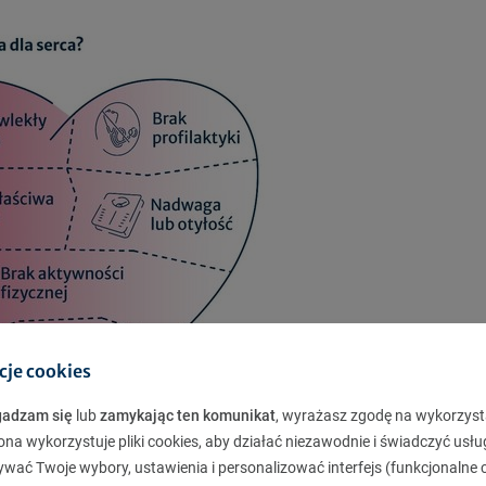
cje cookies
gadzam się
lub
zamykając ten komunikat
, wyrażasz zgodę na wykorzyst
ona wykorzystuje pliki cookies, aby działać niezawodnie i świadczyć usłu
ywać Twoje wybory, ustawienia i personalizować interfejs (funkcjonalne c