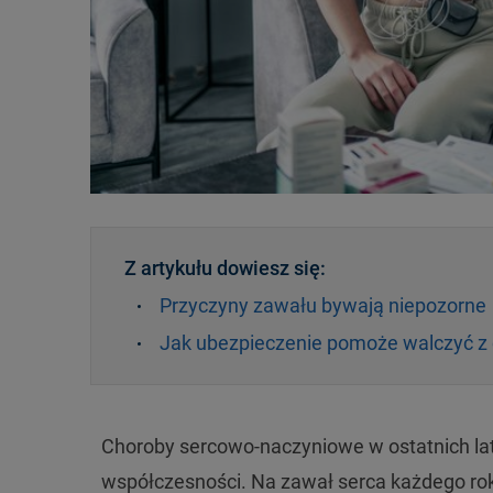
Z artykułu dowiesz się:
Przyczyny zawału bywają niepozorne
Jak ubezpieczenie pomoże walczyć z
Choroby sercowo-naczyniowe w ostatnich lat
współczesności. Na zawał serca każdego rok