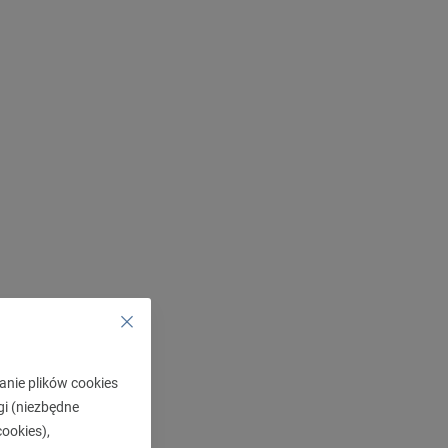
anie plików cookies
gi (niezbędne
ookies),