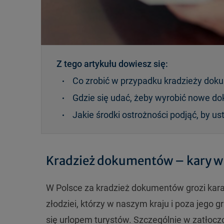
Z tego artykułu dowiesz się:
Co zrobić w przypadku kradzieży doku
Gdzie się udać, żeby wyrobić nowe d
Jakie środki ostrożności podjąć, by us
Kradzież dokumentów – kary w
W Polsce za kradzież dokumentów grozi kara 
złodziei, którzy w naszym kraju i poza jego 
się urlopem turystów. Szczególnie w zatłocz