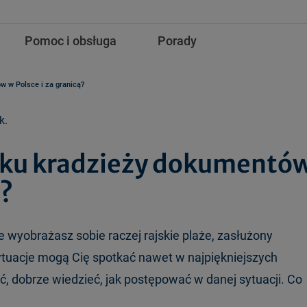
Pomoc i obsługa
Porady
w w Polsce i za granicą?
k.
dku kradzieży dokumentó
ą?
wyobrażasz sobie raczej rajskie plaże, zasłużony
sytuacje mogą Cię spotkać nawet w najpiękniejszych
, dobrze wiedzieć, jak postępować w danej sytuacji. Co
?