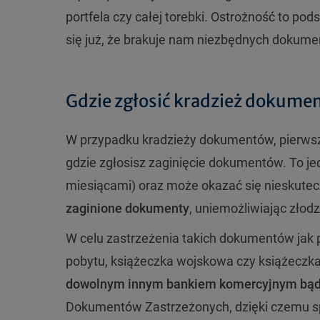
portfela czy całej torebki. Ostrożność to pod
się już, że brakuje nam niezbędnych dokum
Gdzie zgłosić kradzież dokume
W przypadku kradzieży dokumentów, pierwsze 
gdzie zgłosisz zaginięcie dokumentów. To je
miesiącami) oraz może okazać się nieskutecz
zaginione dokumenty
, uniemożliwiając złod
W celu zastrzeżenia takich dokumentów jak pa
pobytu, książeczka wojskowa czy książeczka
dowolnym innym bankiem komercyjnym bąd
Dokumentów Zastrzeżonych, dzięki czemu sp