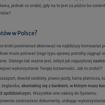
stawa, jednak co zrobić, gdy na to jest za późno bo zorie
entów?
ntów w Polsce?
kroki powinieneś skierować na najbliższy komisariat pol
dnak może potrwać (tego typu sprawy potrafią ciągnąć s
ne. Dlatego tak ważne jest, żebyś jak najszybciej
zastrz
ziejowi wykorzystanie Twojej tożsamości. Jak to zrobić?
szport, dowód osobisty, prawo jazdy, karta płatnicza, k
 żeglarska,
skontaktuj się z bankiem, w którym masz kon
ź spółdzielczym
. Wszystkie one należą do Systemu
rawnie zastrzeżesz dokumenty, unikając wykorzystania