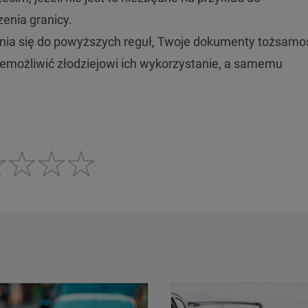
enia granicy.
nia się do powyższych reguł, Twoje dokumenty tożsamo
uniemożliwić złodziejowi ich wykorzystanie, a samemu