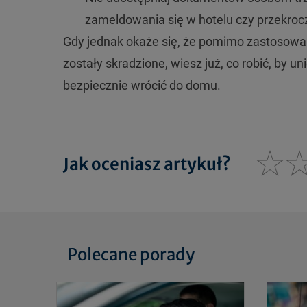
zameldowania się w hotelu czy przekrocz
Gdy jednak okaże się, że pomimo zastosowa
zostały skradzione, wiesz już, co robić, by 
bezpiecznie wrócić do domu.
Jak oceniasz artykuł?
Polecane porady