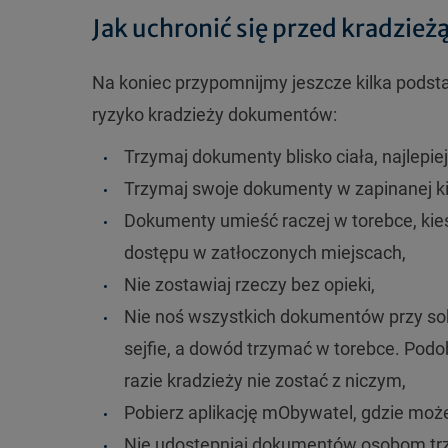
Jak uchronić się przed kradzi
Na koniec przypomnijmy jeszcze kilka pods
ryzyko kradzieży dokumentów:
Trzymaj dokumenty blisko ciała, najlepiej
Trzymaj swoje dokumenty w zapinanej kies
Dokumenty umieść raczej w torebce, kiesz
dostępu w zatłoczonych miejscach,
Nie zostawiaj rzeczy bez opieki,
Nie noś wszystkich dokumentów przy so
sejfie, a dowód trzymać w torebce. Podo
razie kradzieży nie zostać z niczym,
Pobierz aplikację mObywatel, gdzie moż
Nie udostępniaj dokumentów osobom trzec