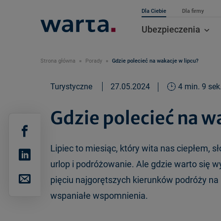
Dla Ciebie
Dla firmy
Ubezpieczenia
Strona główna
Porady
Gdzie polecieć na wakacje w lipcu?
Turystyczne
27.05.2024
4 min. 9 sek
Gdzie polecieć na w
Lipiec to miesiąc, który wita nas ciepłem, 
urlop i podróżowanie. Ale gdzie warto się 
pięciu najgorętszych kierunków podróży na 
wspaniałe wspomnienia.