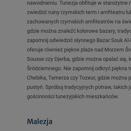
nawodnieniu. Tunezja obfituje w starożytne r
zwiedzić ruiny rzymskich term i amfiteatru lu
zachowanych rzymskich amfiteatrów na świeci
gdzie można znaleźć kolorowe bazary, tradyc
zapomnij odwiedzić słynnego Bazar Souk Al-M
oferuje również piękne plaże nad Morzem Ś
Sousse czy Djerba, gdzie można opalać się,
Śródziemnego. Nie zapomnij odkryć piękna tu
Chebika, Tamerza czy Tozeur, gdzie można po
pustyń. Spróbuj tradycyjnych potraw, takich j
gościnności tunezyjskich mieszkańców.
Malezja