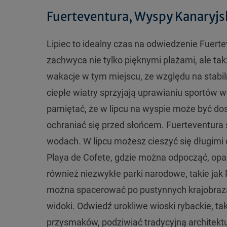
Fuerteventura, Wyspy Kanaryjs
Lipiec to idealny czas na odwiedzenie Fuerte
zachwyca nie tylko pięknymi plażami, ale ta
wakacje w tym miejscu, ze względu na stabil
ciepłe wiatry sprzyjają uprawianiu sportów w
pamiętać, że w lipcu na wyspie może być dos
ochraniać się przed słońcem. Fuerteventura 
wodach. W lipcu możesz cieszyć się długimi d
Playa de Cofete, gdzie można odpocząć, opal
również niezwykłe parki narodowe, takie jak 
można spacerować po pustynnych krajobraza
widoki. Odwiedź urokliwe wioski rybackie, tak
przysmaków, podziwiać tradycyjną architekt