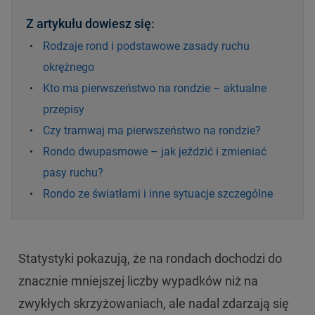
Z artykułu dowiesz się:
Rodzaje rond i podstawowe zasady ruchu
okrężnego
Kto ma pierwszeństwo na rondzie – aktualne
przepisy
Czy tramwaj ma pierwszeństwo na rondzie?
Rondo dwupasmowe – jak jeździć i zmieniać
pasy ruchu?
Rondo ze światłami i inne sytuacje szczególne
Statystyki pokazują, że na rondach dochodzi do
znacznie mniejszej liczby wypadków niż na
zwykłych skrzyżowaniach, ale nadal zdarzają się