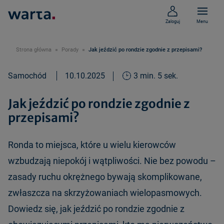
Zaloguj
Menu
Strona główna
Porady
Jak jeździć po rondzie zgodnie z przepisami?
Samochód
10.10.2025
3 min. 5 sek.
Jak jeździć po rondzie zgodnie z
przepisami?
Ronda to miejsca, które u wielu kierowców
wzbudzają niepokój i wątpliwości. Nie bez powodu –
zasady ruchu okrężnego bywają skomplikowane,
zwłaszcza na skrzyżowaniach wielopasmowych.
Dowiedz się, jak jeździć po rondzie zgodnie z