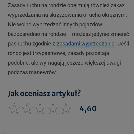
Zasady ruchu na rondzie obejmują również zakaz
wyprzedzania na skrzyżowaniu o ruchu okrężnym.
Nie wolno wyprzedzać innych pojazdów
bezpośrednio na rondzie – możesz jedynie zmienić
pas ruchu zgodnie z
zasadami wyprzedzania
. Jeśli
rondo jest trzypasmowe, zasady pozostają
podobne, ale wymagają jeszcze większej uwagi
podczas manewrów.
Jak oceniasz artykuł?
4,60