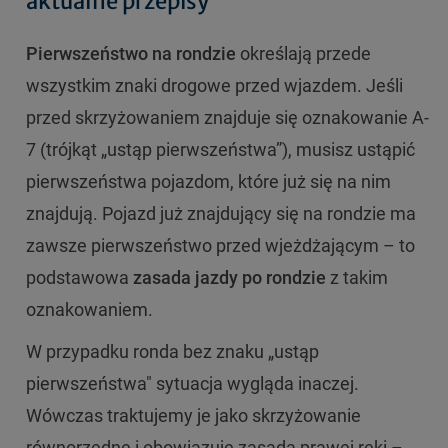
aktualne przepisy
Pierwszeństwo na rondzie
określają przede
wszystkim znaki drogowe przed wjazdem. Jeśli
przed skrzyżowaniem znajduje się oznakowanie A-
7 (trójkąt „ustąp pierwszeństwa”), musisz ustąpić
pierwszeństwa pojazdom, które już się na nim
znajdują. Pojazd już znajdujący się na rondzie ma
zawsze pierwszeństwo przed wjeżdżającym – to
podstawowa
zasada jazdy po rondzie
z takim
oznakowaniem.
W przypadku ronda bez znaku „ustąp
pierwszeństwa" sytuacja wygląda inaczej.
Wówczas traktujemy je jako skrzyżowanie
równorzędne i obowiązuje zasada prawej ręki –