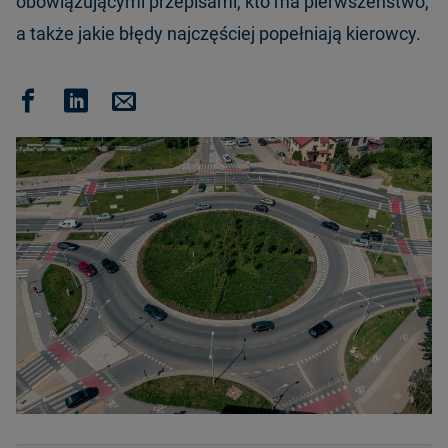
obowiązującymi przepisami, kto ma pierwszeństwo,
a także jakie błędy najczęściej popełniają kierowcy.