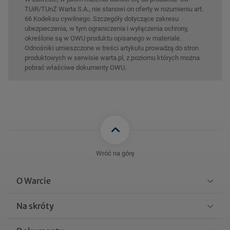
TUiR/TUnŻ Warta S.A., nie stanowi on oferty w rozumieniu art.
66 Kodeksu cywilnego. Szczegóły dotyczące zakresu
ubezpieczenia, w tym ograniczenia i wyłączenia ochrony,
określone są w OWU produktu opisanego w materiale.
Odnośniki umieszczone w treści artykułu prowadzą do stron
produktowych w serwisie warta.pl, z poziomu których można
pobrać właściwe dokumenty OWU.
Wróć na górę
O Warcie
Na skróty