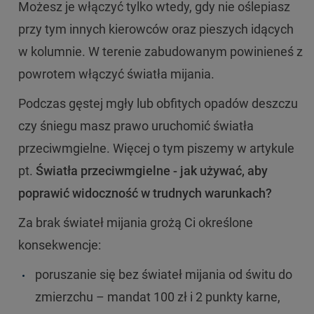
Możesz je włączyć tylko wtedy, gdy nie oślepiasz
przy tym innych kierowców oraz pieszych idących
w kolumnie. W terenie zabudowanym powinieneś z
powrotem włączyć światła mijania.
Podczas gęstej mgły lub obfitych opadów deszczu
czy śniegu masz prawo uruchomić światła
przeciwmgielne. Więcej o tym piszemy w artykule
pt.
Światła przeciwmgielne - jak używać, aby
poprawić widoczność w trudnych warunkach?
Za brak świateł mijania grożą Ci określone
konsekwencje:
poruszanie się bez świateł mijania od świtu do
zmierzchu – mandat 100 zł i 2 punkty karne,