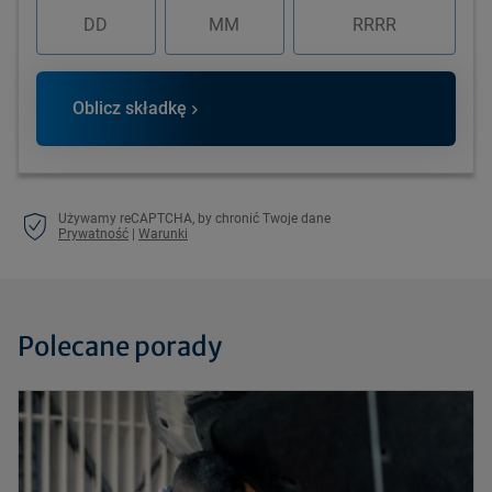
Oblicz składkę
Używamy reCAPTCHA, by chronić Twoje dane
Prywatność
|
Warunki
Polecane porady