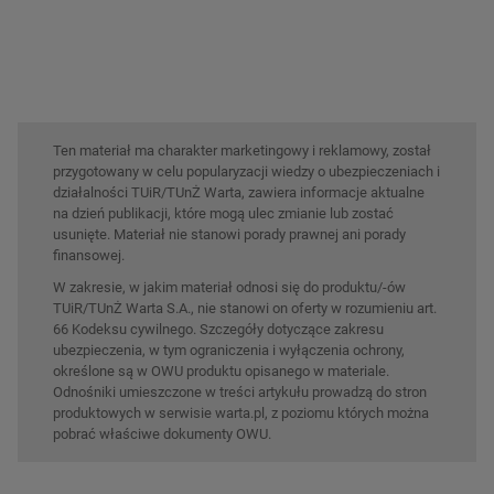
Ten materiał ma charakter marketingowy i reklamowy, został
przygotowany w celu popularyzacji wiedzy o ubezpieczeniach i
działalności TUiR/TUnŻ Warta, zawiera informacje aktualne
na dzień publikacji, które mogą ulec zmianie lub zostać
usunięte. Materiał nie stanowi porady prawnej ani porady
finansowej.
W zakresie, w jakim materiał odnosi się do produktu/-ów
TUiR/TUnŻ Warta S.A., nie stanowi on oferty w rozumieniu art.
66 Kodeksu cywilnego. Szczegóły dotyczące zakresu
ubezpieczenia, w tym ograniczenia i wyłączenia ochrony,
określone są w OWU produktu opisanego w materiale.
Odnośniki umieszczone w treści artykułu prowadzą do stron
produktowych w serwisie warta.pl, z poziomu których można
pobrać właściwe dokumenty OWU.