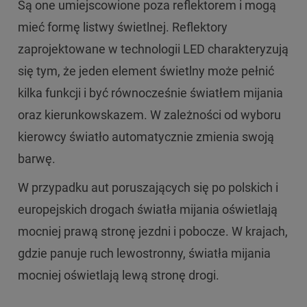
Są one umiejscowione poza reflektorem i mogą
mieć formę listwy świetlnej. Reflektory
zaprojektowane w technologii LED charakteryzują
się tym, że jeden element świetlny może pełnić
kilka funkcji i być równocześnie światłem mijania
oraz kierunkowskazem. W zależności od wyboru
kierowcy światło automatycznie zmienia swoją
barwę.
W przypadku aut poruszających się po polskich i
europejskich drogach światła mijania oświetlają
mocniej prawą stronę jezdni i pobocze. W krajach,
gdzie panuje ruch lewostronny, światła mijania
mocniej oświetlają lewą stronę drogi.