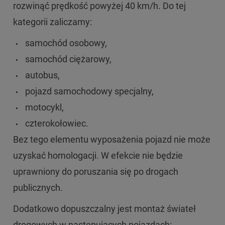
rozwinąć prędkość powyżej 40 km/h. Do tej
kategorii zaliczamy:
samochód osobowy,
samochód ciężarowy,
autobus,
pojazd samochodowy specjalny,
motocykl,
czterokołowiec.
Bez tego elementu wyposażenia pojazd nie może
uzyskać homologacji. W efekcie nie będzie
uprawniony do poruszania się po drogach
publicznych.
Dodatkowo dopuszczalny jest montaż świateł
drogowych w następujących pojazdach: