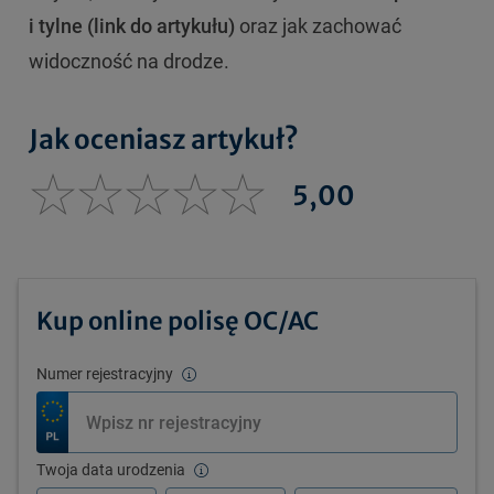
i tylne (link do artykułu)
oraz jak zachować
widoczność na drodze.
Jak oceniasz artykuł?
5,00
Kup online polisę OC/AC
Numer rejestracyjny
Twoja data urodzenia