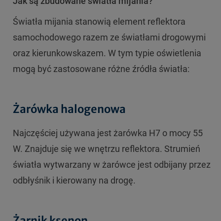
Jak są zbudowane światła mijania?
Światła mijania stanowią element reflektora
samochodowego razem ze światłami drogowymi
oraz kierunkowskazem. W tym typie oświetlenia
mogą być zastosowane różne źródła światła:
Żarówka halogenowa
Najczęściej używana jest żarówka H7 o mocy 55
W. Znajduje się we wnętrzu reflektora. Strumień
światła wytwarzany w żarówce jest odbijany przez
odbłyśnik i kierowany na drogę.
Żarnik ksenon