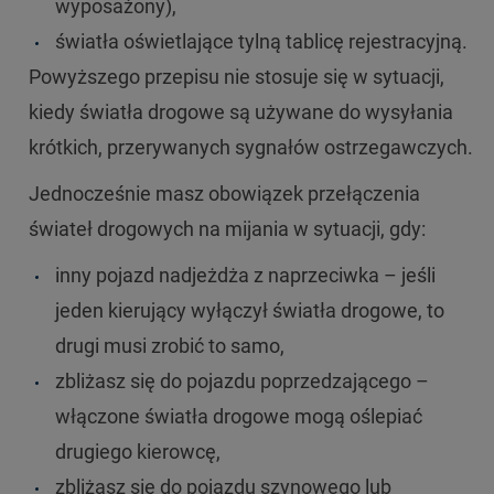
wyposażony),
światła oświetlające tylną tablicę rejestracyjną.
Powyższego przepisu nie stosuje się w sytuacji,
kiedy światła drogowe są używane do wysyłania
krótkich, przerywanych sygnałów ostrzegawczych.
Jednocześnie masz obowiązek przełączenia
świateł drogowych na mijania w sytuacji, gdy:
inny pojazd nadjeżdża z naprzeciwka – jeśli
jeden kierujący wyłączył światła drogowe, to
drugi musi zrobić to samo,
zbliżasz się do pojazdu poprzedzającego –
włączone światła drogowe mogą oślepiać
drugiego kierowcę,
zbliżasz się do pojazdu szynowego lub