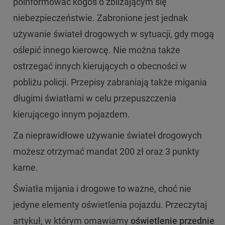
poinformować kogoś o zbliżającym się
niebezpieczeństwie. Zabronione jest jednak
używanie świateł drogowych w sytuacji, gdy mogą
oślepić innego kierowcę. Nie można także
ostrzegać innych kierujących o obecności w
pobliżu policji. Przepisy zabraniają także migania
długimi światłami w celu przepuszczenia
kierującego innym pojazdem.
Za nieprawidłowe używanie świateł drogowych
możesz otrzymać mandat 200 zł oraz 3 punkty
karne.
Światła mijania i drogowe to ważne, choć nie
jedyne elementy oświetlenia pojazdu. Przeczytaj
artykuł, w którym omawiamy
oświetlenie przednie