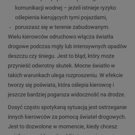
komunikacji wodnej – jeżeli istnieje ryzyko
oślepienia kierujących tymi pojazdami,
poruszasz się w terenie zabudowanym.
Wielu kierowców odruchowo włącza światła
drogowe podczas mgły lub intensywnych opadów
deszczu czy śniegu. Jest to błąd, który może
przynieść odwrotny skutek. Mocne światło w
takich warunkach ulega rozproszeniu. W efekcie
tworzy się poświata, która oślepia kierowcę i
jeszcze bardziej pogarsza widoczność na drodze.
Dosyć często spotykaną sytuacją jest ostrzeganie
innych kierowców za pomocą świateł drogowych.
Jest to dozwolone w momencie, kiedy chcesz