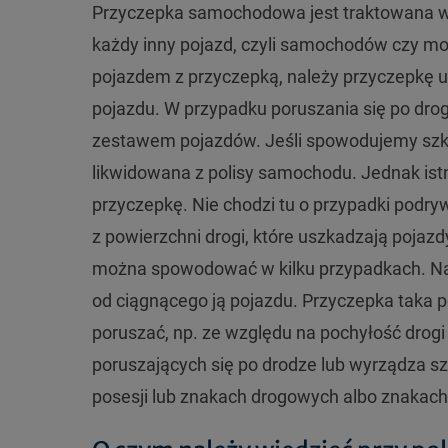
Przyczepka samochodowa jest traktowana w 
każdy inny pojazd, czyli samochodów czy mot
pojazdem z przyczepką, należy przyczepkę u
pojazdu. W przypadku poruszania się po dr
zestawem pojazdów. Jeśli spowodujemy szk
likwidowana z polisy samochodu. Jednak is
przyczepkę. Nie chodzi tu o przypadki podry
z powierzchni drogi, które uszkadzają pojaz
można spowodować w kilku przypadkach. Najc
od ciągnącego ją pojazdu. Przyczepka taka 
poruszać, np. ze względu na pochyłość drog
poruszających się po drodze lub wyrządza s
posesji lub znakach drogowych albo znakach 