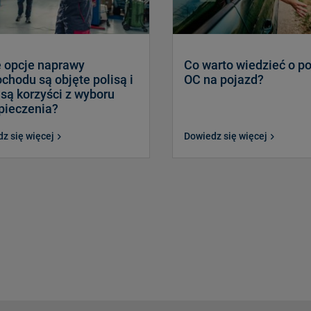
e opcje naprawy
Co warto wiedzieć o po
hodu są objęte polisą i
OC na pojazd?
 są korzyści z wyboru
pieczenia?
z się więcej
Dowiedz się więcej