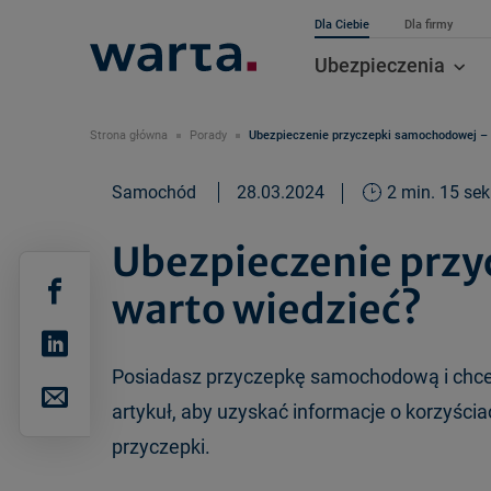
Dla Ciebie
Dla firmy
Ubezpieczenia
Strona główna
Porady
Ubezpieczenie przyczepki samochodowej – 
Samochód
28.03.2024
2 min. 15 sek
Ubezpieczenie przy
warto wiedzieć?
Posiadasz przyczepkę samochodową i chcesz
artykuł, aby uzyskać informacje o korzyści
przyczepki.