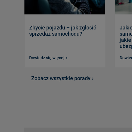
Zbycie pojazdu – jak zgłosić
Jaki
sprzedaż samochodu?
samoc
jakie
ubez
Dowiedz się więcej
Dowied
Zobacz wszystkie porady