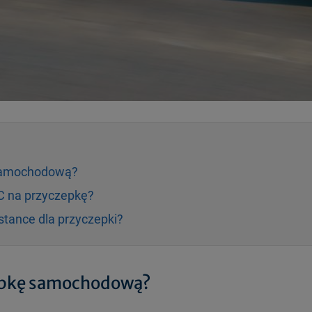
 samochodową?
OC na przyczepkę?
stance dla przyczepki?
zepkę samochodową?