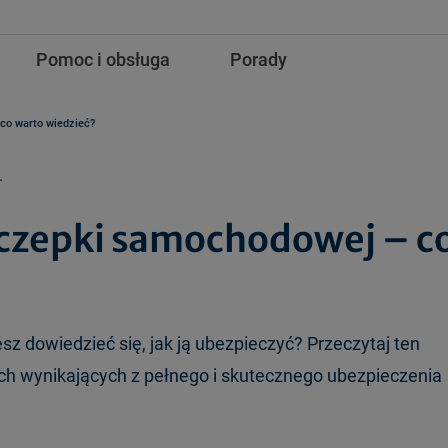
Pomoc i obsługa
Porady
co warto wiedzieć?
.
czepki samochodowej – c
 dowiedzieć się, jak ją ubezpieczyć? Przeczytaj ten
ach wynikających z pełnego i skutecznego ubezpieczenia