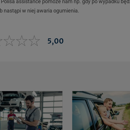
y. Polisa assistance pomoże nam np. gdy po wypadku będ
 nastąpi w niej awaria ogumienia.
5,00