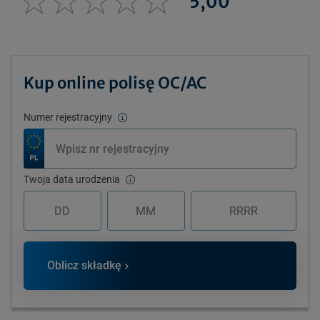
5,00
Kup online polisę OC/AC
Numer rejestracyjny
Twoja data urodzenia
Oblicz składkę