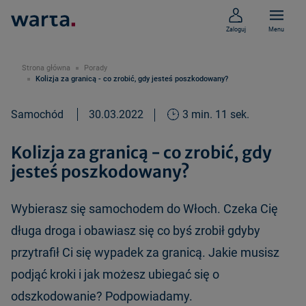
Zaloguj
Menu
Strona główna
Porady
Kolizja za granicą - co zrobić, gdy jesteś poszkodowany?
Samochód
30.03.2022
3 min. 11 sek.
Kolizja za granicą - co zrobić, gdy
jesteś poszkodowany?
Wybierasz się samochodem do Włoch. Czeka Cię
długa droga i obawiasz się co byś zrobił gdyby
przytrafił Ci się wypadek za granicą. Jakie musisz
podjąć kroki i jak możesz ubiegać się o
odszkodowanie? Podpowiadamy.