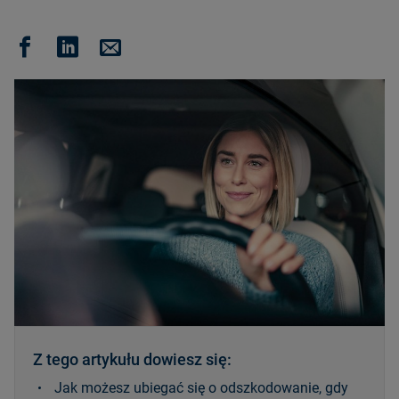
Z tego artykułu dowiesz się:
Jak możesz ubiegać się o odszkodowanie, gdy