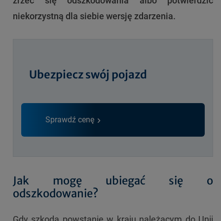
zrzec się odszkodowania albo potwierdzić
niekorzystną dla siebie wersję zdarzenia.
Ubezpiecz swój pojazd
Sprawdź cenę
Jak mogę ubiegać się o
odszkodowanie?
Gdy szkoda powstanie w kraju należącym do Unii