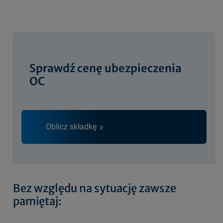
Sprawdź cenę ubezpieczenia
OC
Oblicz składkę
Bez względu na sytuację zawsze
pamiętaj: