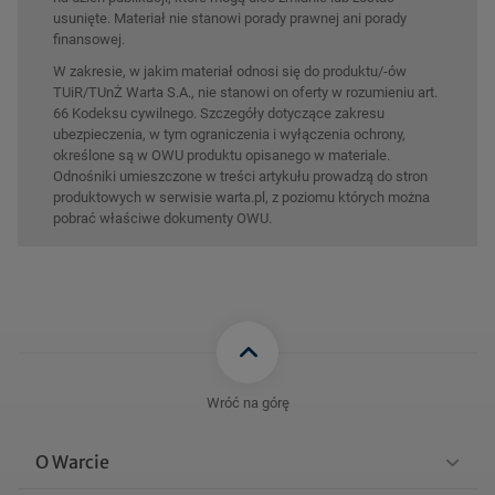
usunięte. Materiał nie stanowi porady prawnej ani porady
finansowej.
W zakresie, w jakim materiał odnosi się do produktu/-ów
TUiR/TUnŻ Warta S.A., nie stanowi on oferty w rozumieniu art.
66 Kodeksu cywilnego. Szczegóły dotyczące zakresu
ubezpieczenia, w tym ograniczenia i wyłączenia ochrony,
określone są w OWU produktu opisanego w materiale.
Odnośniki umieszczone w treści artykułu prowadzą do stron
produktowych w serwisie warta.pl, z poziomu których można
pobrać właściwe dokumenty OWU.
Wróć na górę
O Warcie