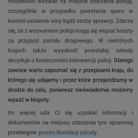
możliwości wezwać na miejsce zdarzenia policję,
szczególnie w przypadku powstania sporu w
kwestii ustalenia winy bądź osoby sprawcy. Zdarza
się, że z wezwaniem policji mogą się wiązać koszty
za przyjazd patrolu drogowego. W niektórych
krajach także wysokość powstałej szkody
decyduje o konieczności interwencji policji.
Dlatego
zawsze warto zapoznać się z przepisami kraju, do
którego się udajemy i przez które przejeżdżamy w
drodze do celu, ponieważ nieświadomie możemy
wpaść w kłopoty.
Im więcej uda Ci się uzyskać informacji i
dokumentów na miejscu zdarzenia tym sprawniej
przebiegnie
proces likwidacji szkody
.