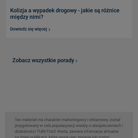
Kolizja a wypadek drogowy - jakie są różnice
między nimi?
Dowiedz się więcej
Zobacz wszystkie porady
Ten materiał ma charakter marketingowy i reklamowy, został
przygotowany w celu popularyzacji wiedzy o ubezpieczeniach i
działalności TUiR/TUnŻ Warta, zawiera informacje aktualne
na dzień publikacji, które mogą ulec zmianie lub zostać