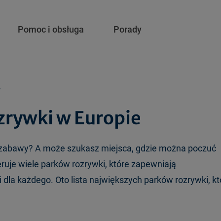
Pomoc i obsługa
Porady
.
zrywki w Europie
i zabawy? A może szukasz miejsca, gdzie można poczuć
eruje wiele parków rozrywki, które zapewniają
dla każdego. Oto lista największych parków rozrywki, kt