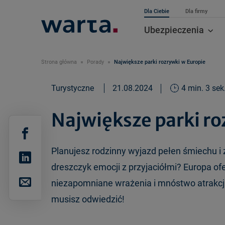
Dla Ciebie
Dla firmy
Ubezpieczenia
Strona główna
Porady
Największe parki rozrywki w Europie
Turystyczne
21.08.2024
4 min. 3 sek
Największe parki ro
Planujesz rodzinny wyjazd pełen śmiechu 
dreszczyk emocji z przyjaciółmi? Europa of
niezapomniane wrażenia i mnóstwo atrakcji 
musisz odwiedzić!