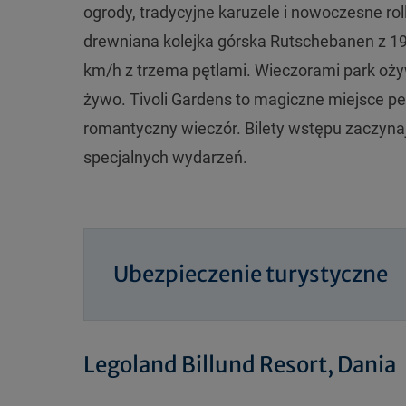
ogrody, tradycyjne karuzele i nowoczesne roll
drewniana kolejka górska Rutschebanen z 19
km/h z trzema pętlami. Wieczorami park oż
żywo. Tivoli Gardens to magiczne miejsce p
romantyczny wieczór. Bilety wstępu zaczynają
specjalnych wydarzeń.
Ubezpieczenie turystyczne
Legoland Billund Resort, Dania