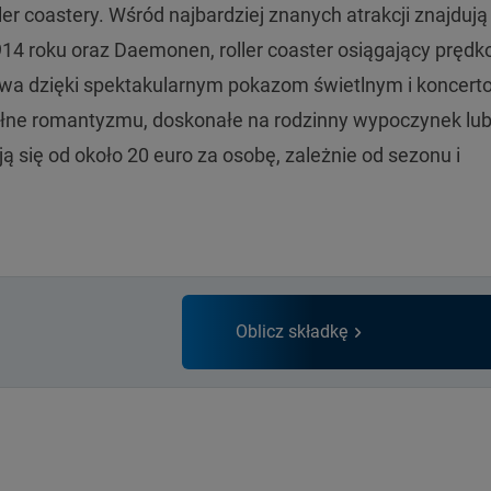
er coastery. Wśród najbardziej znanych atrakcji znajdują
14 roku oraz Daemonen, roller coaster osiągający prędk
ywa dzięki spektakularnym pokazom świetlnym i koncert
ełne romantyzmu, doskonałe na rodzinny wypoczynek lu
 się od około 20 euro za osobę, zależnie od sezonu i
Oblicz składkę