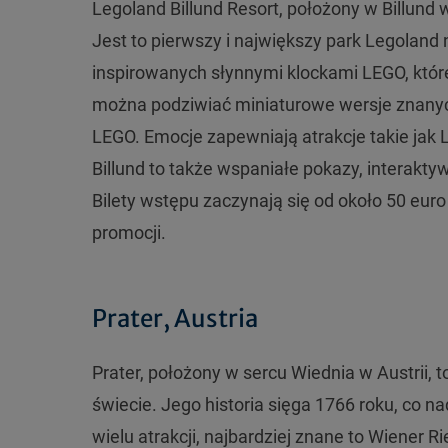
Legoland Billund Resort, położony w Billund w
Jest to pierwszy i największy park Legoland 
inspirowanych słynnymi klockami LEGO, które
można podziwiać miniaturowe wersje znanyc
LEGO. Emocje zapewniają atrakcje takie jak 
Billund to także wspaniałe pokazy, interakt
Bilety wstępu zaczynają się od około 50 eur
promocji.
Prater, Austria
Prater, położony w sercu Wiednia w Austrii, t
świecie. Jego historia sięga 1766 roku, co n
wielu atrakcji, najbardziej znane to Wiener 