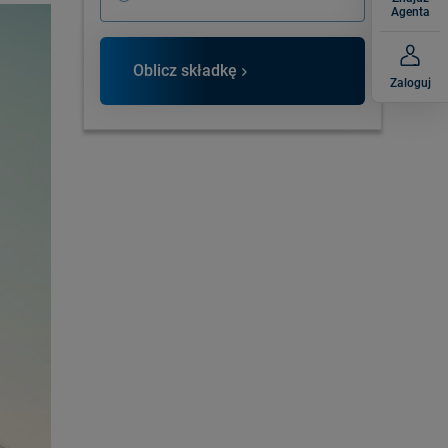
Agenta
Oblicz składkę
Zaloguj