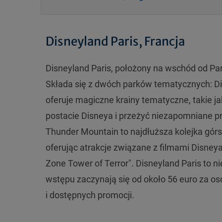
Disneyland Paris, Francja
Disneyland Paris, położony na wschód od Pary
Składa się z dwóch parków tematycznych: Dis
oferuje magiczne krainy tematyczne, takie j
postacie Disneya i przeżyć niezapomniane p
Thunder Mountain to najdłuższa kolejka górsk
oferując atrakcje związane z filmami Disneya i
Zone Tower of Terror". Disneyland Paris to ni
wstępu zaczynają się od około 56 euro za os
i dostępnych promocji.