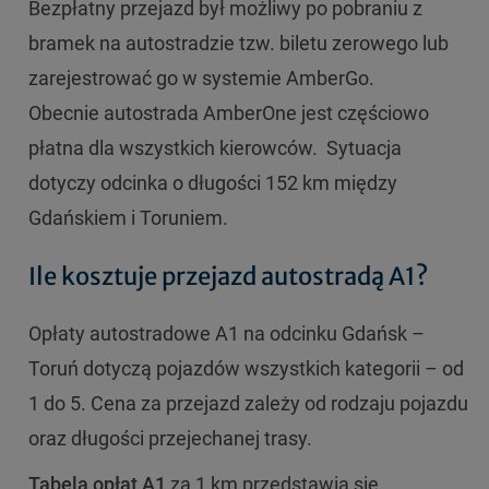
Bezpłatny przejazd był możliwy po pobraniu z
bramek na autostradzie tzw. biletu zerowego lub
zarejestrować go w systemie AmberGo.
Obecnie autostrada AmberOne jest częściowo
płatna dla wszystkich kierowców. Sytuacja
dotyczy odcinka o długości 152 km między
Gdańskiem i Toruniem.
Ile kosztuje przejazd autostradą A1?
Opłaty autostradowe A1 na odcinku Gdańsk –
Toruń dotyczą pojazdów wszystkich kategorii – od
1 do 5. Cena za przejazd zależy od rodzaju pojazdu
oraz długości przejechanej trasy.
Tabela opłat A1
za 1 km przedstawia się