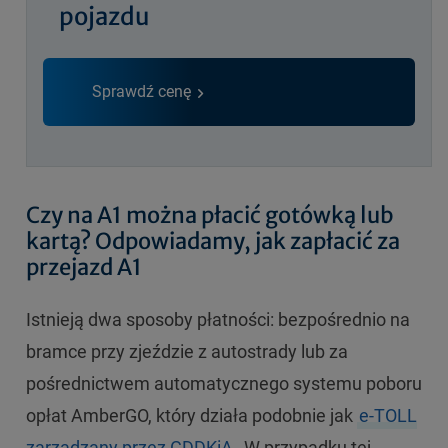
pojazdu
Sprawdź cenę
Czy na A1 można płacić gotówką lub
kartą? Odpowiadamy, jak zapłacić za
przejazd A1
Istnieją dwa sposoby płatności: bezpośrednio na
bramce przy zjeździe z autostrady lub za
pośrednictwem automatycznego systemu poboru
opłat AmberGO, który działa podobnie jak
e-TOLL
zarządzany przez GDDKiA
. W przypadku tej