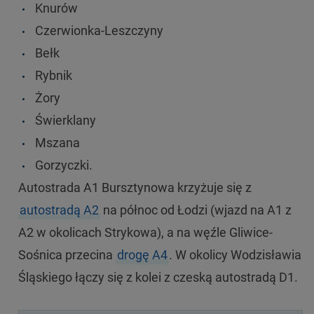
Knurów
Czerwionka-Leszczyny
Bełk
Rybnik
Żory
Świerklany
Mszana
Gorzyczki.
Autostrada A1 Bursztynowa krzyżuje się z
autostradą A2
na północ od Łodzi (wjazd na A1 z
A2 w okolicach Strykowa), a na węźle Gliwice-
Sośnica przecina
drogę A4
. W okolicy Wodzisławia
Śląskiego łączy się z kolei z czeską autostradą D1.