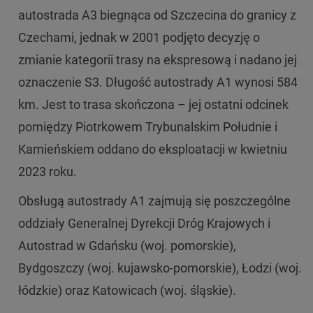
autostrada A3 biegnąca od Szczecina do granicy z
Czechami, jednak w 2001 podjęto decyzję o
zmianie kategorii trasy na ekspresową i nadano jej
oznaczenie S3. Długość autostrady A1 wynosi 584
km. Jest to trasa skończona – jej ostatni odcinek
pomiędzy Piotrkowem Trybunalskim Południe i
Kamieńskiem oddano do eksploatacji w kwietniu
2023 roku.
Obsługą autostrady A1 zajmują się poszczególne
oddziały Generalnej Dyrekcji Dróg Krajowych i
Autostrad w Gdańsku (woj. pomorskie),
Bydgoszczy (woj. kujawsko-pomorskie), Łodzi (woj.
łódzkie) oraz Katowicach (woj. śląskie).