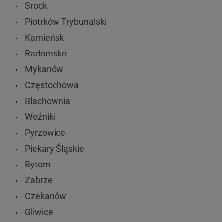
Srock
Piotrków Trybunalski
Kamieńsk
Radomsko
Mykanów
Częstochowa
Blachownia
Woźniki
Pyrzowice
Piekary Śląskie
Bytom
Zabrze
Czekanów
Gliwice