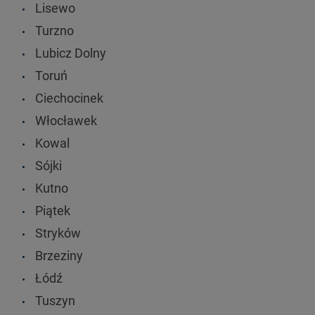
Lisewo
Turzno
Lubicz Dolny
Toruń
Ciechocinek
Włocławek
Kowal
Sójki
Kutno
Piątek
Stryków
Brzeziny
Łódź
Tuszyn