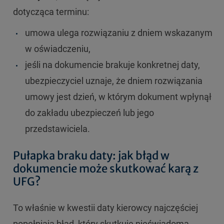
dotycząca terminu:
umowa ulega rozwiązaniu z dniem wskazanym
w oświadczeniu,
jeśli na dokumencie brakuje konkretnej daty,
ubezpieczyciel uznaje, że dniem rozwiązania
umowy jest dzień, w którym dokument wpłynął
do zakładu ubezpieczeń lub jego
przedstawiciela.
Pułapka braku daty: jak błąd w
dokumencie może skutkować karą z
UFG?
To właśnie w kwestii daty kierowcy najczęściej
popełniają błąd, który skutkuje nieświadomą