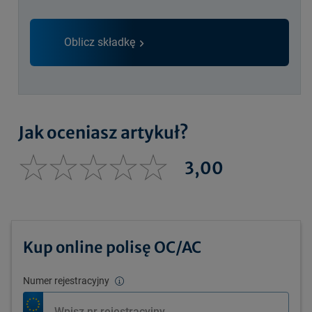
Oblicz składkę
Jak oceniasz artykuł?
3,00
Kup online polisę OC/AC
Numer rejestracyjny