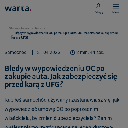
Zaloguj
Menu
Strona główna
Porady
Błędy w wypowiedzeniu OC po zakupie auta. Jak zabezpieczyć się przed
karą z UFG?
Samochód
21.04.2026
2 min. 44 sek.
Błędy w wypowiedzeniu OC po
zakupie auta. Jak zabezpieczyć się
przed karą z UFG?
Kupiłeś samochód używany i zastanawiasz się, jak
wypowiedzieć umowę OC po poprzednim
właścicielu, by zmienić ubezpieczyciela? Zanim
wyślesz pismo, zwróć uwagę na jeden kluczowy