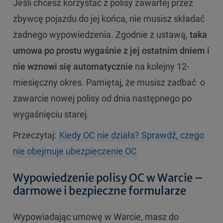
Jeśli chcesz korzystać z polisy zawartej przez
zbywcę pojazdu do jej końca, nie musisz składać
żadnego wypowiedzenia. Zgodnie z ustawą,
taka
umowa po prostu wygaśnie z jej ostatnim dniem i
nie wznowi się automatycznie
na kolejny 12-
miesięczny okres. Pamiętaj, że musisz zadbać o
zawarcie nowej polisy od dnia następnego po
wygaśnięciu starej.
Przeczytaj:
Kiedy OC nie działa? Sprawdź, czego
nie obejmuje ubezpieczenie OC
Wypowiedzenie polisy OC w Warcie –
darmowe i bezpieczne formularze
Wypowiadając umowę w Warcie, masz do