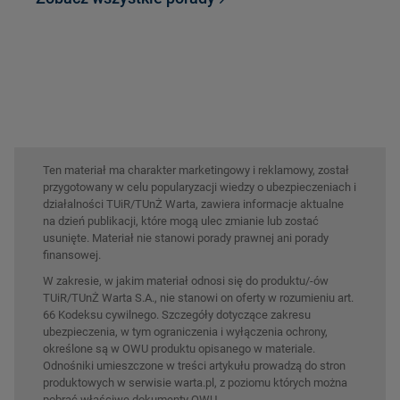
Ten materiał ma charakter marketingowy i reklamowy, został
przygotowany w celu popularyzacji wiedzy o ubezpieczeniach i
działalności TUiR/TUnŻ Warta, zawiera informacje aktualne
na dzień publikacji, które mogą ulec zmianie lub zostać
usunięte. Materiał nie stanowi porady prawnej ani porady
finansowej.
W zakresie, w jakim materiał odnosi się do produktu/-ów
TUiR/TUnŻ Warta S.A., nie stanowi on oferty w rozumieniu art.
66 Kodeksu cywilnego. Szczegóły dotyczące zakresu
ubezpieczenia, w tym ograniczenia i wyłączenia ochrony,
określone są w OWU produktu opisanego w materiale.
Odnośniki umieszczone w treści artykułu prowadzą do stron
produktowych w serwisie warta.pl, z poziomu których można
pobrać właściwe dokumenty OWU.