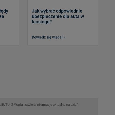
łędy
Jak wybrać odpowiednie
ze
ubezpieczenie dla auta w
leasingu?
Dowiedz się więcej
TUiR/TUnŻ Warta, zawiera informacje aktualne na dzień