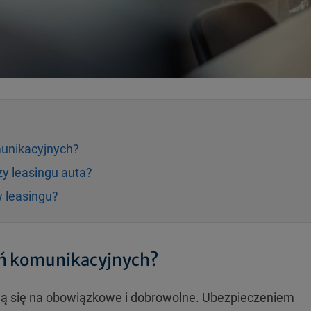
unikacyjnych?
y leasingu auta?
 leasingu?
eń komunikacyjnych?
lą się na obowiązkowe i dobrowolne. Ubezpieczeniem