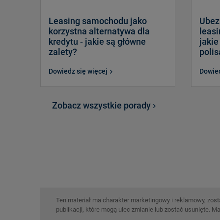
Leasing samochodu jako
Ubez
korzystna alternatywa dla
leasi
kredytu - jakie są główne
jakie
zalety?
polis
Dowiedz się więcej
Dowied
Zobacz wszystkie porady
Ten materiał ma charakter marketingowy i reklamowy, zosta
publikacji, które mogą ulec zmianie lub zostać usunięte. Ma