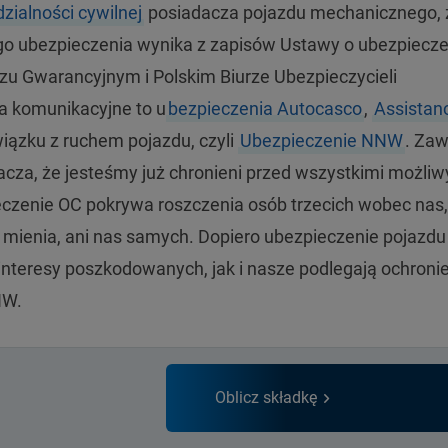
zialności cywilnej
posiadacza pojazdu mechanicznego,
ego ubezpieczenia wynika z zapisów Ustawy o ubezpiecz
 Gwarancyjnym i Polskim Biurze Ubezpieczycieli
a komunikacyjne to u
bezpieczenia Autocasco
,
Assistan
ązku z ruchem pojazdu, czyli
Ubezpieczenie NNW
. Zaw
cza, że jesteśmy już chronieni przed wszystkimi możli
czenie OC pokrywa roszczenia osób trzecich wobec nas,
 mienia, ani nas samych. Dopiero ubezpieczenie pojazdu
nteresy poszkodowanych, jak i nasze podlegają ochronie
NW.
Oblicz składkę