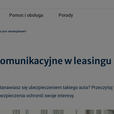
Pomoc i obsługa
Porady
gu jest obowiązkowe?
.
komunikacyjne w leasingu
anawiasz się ubezpieczeniem takiego auta? Przeczytaj 
bezpieczenia ochronić swoje interesy.