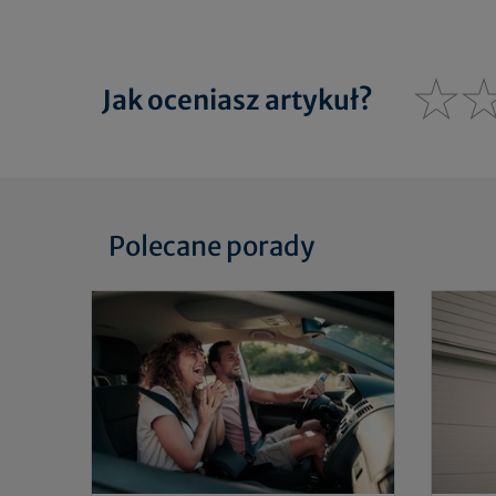
Jak oceniasz artykuł?
Polecane porady