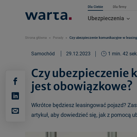
Dla Ciebie
Dla firmy
Ubezpieczenia
Strona główna
Porady
Czy ubezpieczenie komunikacyjne w leasin
Samochód
29.12.2023
1 min. 42 sek
Czy ubezpieczenie 
jest obowiązkowe?
Wkrótce będziesz leasingować pojazd? Zast
artykuł, aby dowiedzieć się, jak z pomocą u