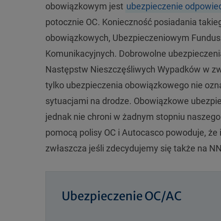
obowiązkowym jest
ubezpieczenie odpowied
potocznie OC. Konieczność posiadania taki
obowiązkowych, Ubezpieczeniowym Funduszu
Komunikacyjnych. Dobrowolne ubezpieczeni
Następstw Nieszczęśliwych Wypadków w zwi
tylko ubezpieczenia obowiązkowego nie ozna
sytuacjami na drodze. Obowiązkowe ubezpie
jednak nie chroni w żadnym stopniu naszego
pomocą polisy OC i Autocasco powoduje, że i
zwłaszcza jeśli zdecydujemy się także na N
Ubezpieczenie OC/AC