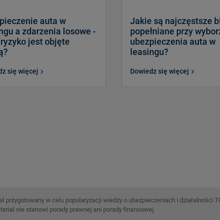
pieczenie auta w
Jakie są najczęstsze b
ngu a zdarzenia losowe -
popełniane przy wybor
 ryzyko jest objęte
ubezpieczenia auta w
ą?
leasingu?
z się więcej
Dowiedz się więcej
ł przygotowany w celu popularyzacji wiedzy o ubezpieczeniach i działalności 
teriał nie stanowi porady prawnej ani porady finansowej.