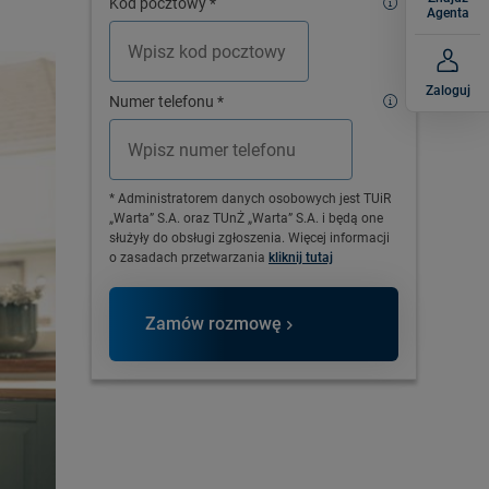
Kod pocztowy
*
Agenta
Zaloguj
Numer telefonu
*
* Administratorem danych osobowych jest TUiR
„Warta” S.A. oraz TUnŻ „Warta” S.A. i będą one
służyły do obsługi zgłoszenia. Więcej informacji
o zasadach przetwarzania
kliknij tutaj
Zamów rozmowę