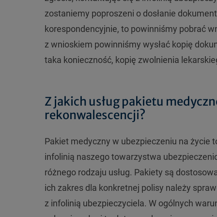
zostaniemy poproszeni o dosłanie dokument
korespondencyjnie, to powinniśmy pobrać wni
z wnioskiem powinniśmy wysłać kopię dokumen
taka konieczność, kopię zwolnienia lekarskie
Z jakich usług pakietu medycz
rekonwalescencji?
Pakiet medyczny w ubezpieczeniu na życie to
infolinią naszego towarzystwa ubezpieczenio
różnego rodzaju usług. Pakiety są dostosow
ich zakres dla konkretnej polisy należy spr
z infolinią ubezpieczyciela. W ogólnych war