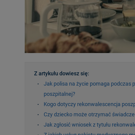
Z artykułu dowiesz się:
Jak polisa na życie pomaga podczas p
poszpitalnej?
Kogo dotyczy rekonwalescencja poszp
Czy dziecko może otrzymać świadczen
Jak zgłosić wniosek z tytułu rekonwal
Z jakich usług pakietu medycznego m