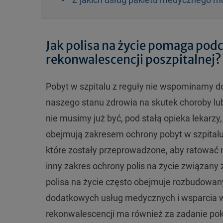
Jak polisa na życie pomaga podc
rekonwalescencji poszpitalnej?
Pobyt w szpitalu z reguły nie wspominamy d
naszego stanu zdrowia na skutek choroby lu
nie musimy już być, pod stałą opieka lekarzy, 
obejmują zakresem ochrony pobyt w szpitalu
które zostały przeprowadzone, aby ratować 
inny zakres ochrony polis na życie związany
polisa na życie często obejmuje rozbudowany
dodatkowych usług medycznych i wsparcia w 
rekonwalescencji ma również za zadanie po