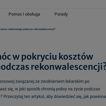
Pomoc i obsługa
Porady
 życia codziennego podczas rekonwalescencji?
móc w pokryciu kosztów
podczas rekonwalescencji
nansowej związanej ze zwolnieniem lekarskim po
sz się, w jaki sposób chronią polisy na życie podczas
 Przeczytaj ten artykuł, aby dowiedzieć się, jak powinna