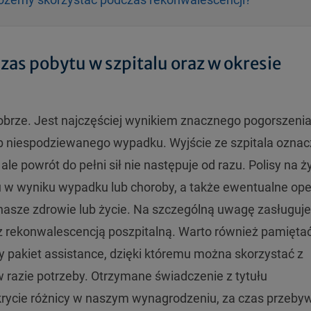
zas pobytu w szpitalu oraz w okresie
obrze. Jest najczęściej wynikiem znacznego pogorszenia
b niespodziewanego wypadku. Wyjście ze szpitala oznac
ale powrót do pełni sił nie następuje od razu. Polisy na ż
 w wyniku wypadku lub choroby, a także ewentualne ope
nasze zdrowie lub życie. Na szczególną uwagę zasługuje
 z rekonwalescencją poszpitalną. Warto również pamiętać
 pakiet assistance, dzięki któremu można skorzystać z
razie potrzeby. Otrzymane świadczenie z tytułu
krycie różnicy w naszym wynagrodzeniu, za czas przeby