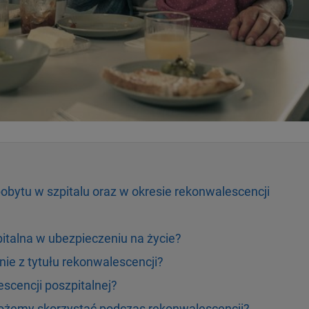
obytu w szpitalu oraz w okresie rekonwalescencji
italna w ubezpieczeniu na życie?
ie z tytułu rekonwalescencji?
escencji poszpitalnej?
ożemy skorzystać podczas rekonwalescencji?