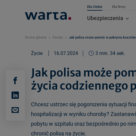
Dla Ciebie
Dla firmy
Ubezpieczenia
Strona główna
Porady
Jak polisa może pomóc w pokryciu kosztów
Życie
16.07.2024
3 min. 34 sek.
Jak polisa może po
życia codziennego 
Chcesz ustrzec się pogorszenia sytuacji fi
hospitalizacji w wyniku choroby? Zastanawia
pobytu w szpitalu oraz bezpośrednio po nim?
chronić polisa na życie.