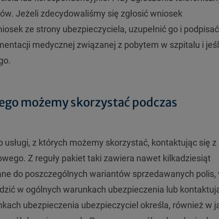
ów. Jeżeli zdecydowaliśmy się zgłosić wniosek
osek ze strony ubezpieczyciela, uzupełnić go i podpisa
tacji medycznej związanej z pobytem w szpitalu i jeśli
go.
nego możemy skorzystać podczas
 usługi, z których możemy skorzystać, kontaktując się z
wego. Z reguły pakiet taki zawiera nawet kilkadziesiąt
ane do poszczególnych wariantów sprzedawanych polis,
awdzić w ogólnych warunkach ubezpieczenia lub kontaktują
unkach ubezpieczenia ubezpieczyciel określa, również w 