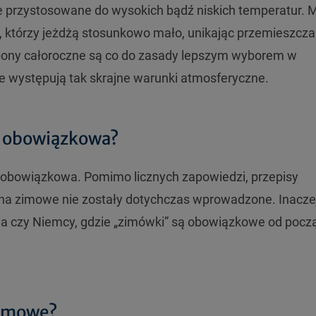
 te przystosowane do wysokich bądź niskich temperatur.
, którzy jeżdżą stosunkowo mało, unikając przemieszcza
ony całoroczne są co do zasady lepszym wyborem w
ie występują tak skrajne warunki atmosferyczne.
t obowiązkowa?
 obowiązkowa. Pomimo licznych zapowiedzi, przepisy
na zimowe nie zostały dotychczas wprowadzone. Inaczej
tria czy Niemcy, gdzie „zimówki” są obowiązkowe od pocz
zimowe?