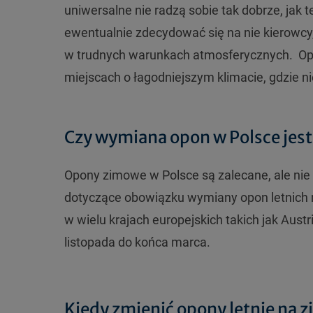
uniwersalne nie radzą sobie tak dobrze, jak
ewentualnie zdecydować się na nie kierowcy
w trudnych warunkach atmosferycznych. Op
miejscach o łagodniejszym klimacie, gdzie n
Czy wymiana opon w Polsce jes
Opony zimowe w Polsce są zalecane, ale nie
dotyczące obowiązku wymiany opon letnich 
w wielu krajach europejskich takich jak Aus
listopada do końca marca.
Kiedy zmienić opony letnie na 