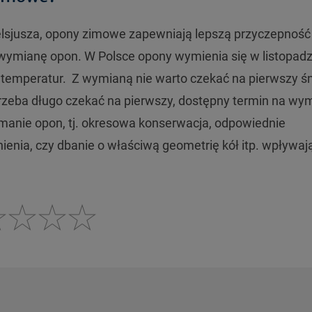
Celsjusza, opony zimowe zapewniają lepszą przyczepność
 wymianę opon. W Polsce opony wymienia się w listopadz
 temperatur. Z wymianą nie warto czekać na pierwszy śn
rzeba długo czekać na pierwszy, dostępny termin na wy
manie opon, tj. okresowa konserwacja, odpowiednie
enia, czy dbanie o właściwą geometrię kół itp. wpływaj