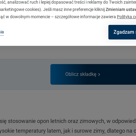
ć, analizować ruch i lepiej dopasować treści i reklamy do Twoich zaint
h. Wykonane są z gum, które są wystarczająco miękkie, b
rketingowe cookies). Jeśli masz inne preferencje kliknij
Zmieniam usta
 też wystarczająco twarde, by nie ulec zwulkanizowaniu
ąć w dowolnym momencie – szczegółowe informacje zawiera
Polityka c
 zaprojektowany tak, aby radzić sobie z różnymi warunk
ne jak ogumienie letnie i zimowe.
Zgadzam 
ia
Oblicz składkę
się stosowanie opon letnich oraz zimowych, w odpowied
sokie temperatury latem, jak i surowe zimy, dlatego na 