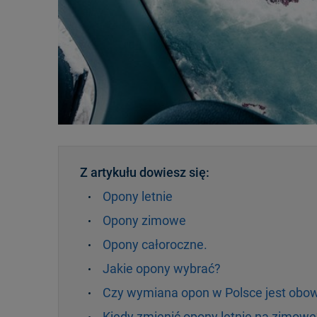
Z artykułu dowiesz się:
Opony letnie
Opony zimowe
Opony całoroczne.
Jakie opony wybrać?
Czy wymiana opon w Polsce jest obo
Kiedy zmienić opony letnie na zimowe