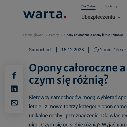
Dla Ciebie
Dla firmy
Ubezpieczenia
Strona główna
Porady
Opony całoroczne a opony letnie i zimowe –
Samochód
15.12.2023
2 min. 16 sek
Opony całoroczne a 
czym się różnią?
Kierowcy samochodów mogą wybierać spośró
letnie i zimowe to trzy kategorie opon sa
unikalne cechy i przeznaczenie. Dla własn
nimi. Czym się od siebie różnią? Wyjaśniam