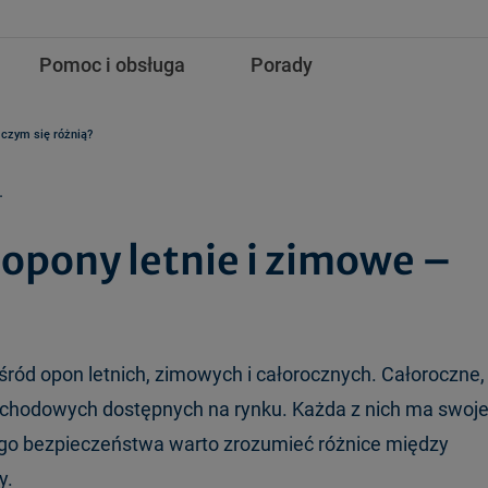
Pomoc i obsługa
Porady
 czym się różnią?
.
opony letnie i zimowe –
d opon letnich, zimowych i całorocznych. Całoroczne,
mochodowych dostępnych na rynku. Każda z nich ma swoj
ego bezpieczeństwa warto zrozumieć różnice między
y.