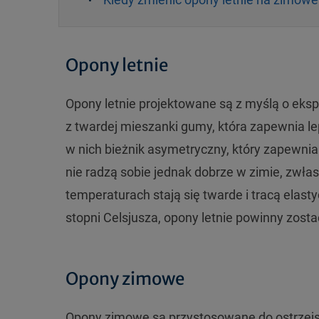
Opony letnie
Opony letnie projektowane są z myślą o eks
z twardej mieszanki gumy, która zapewnia le
w nich bieżnik asymetryczny, który zapewnia
nie radzą sobie jednak dobrze w zimie, zwła
temperaturach stają się twarde i tracą elas
stopni Celsjusza, opony letnie powinny zost
Opony zimowe
Opony zimowe są przystosowane do ostrzejs