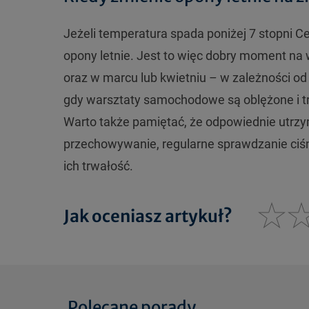
Jeżeli temperatura spada poniżej 7 stopni 
opony letnie. Jest to więc dobry moment na
oraz w marcu lub kwietniu – w zależności od
gdy warsztaty samochodowe są oblężone i t
Warto także pamiętać, że odpowiednie utrzy
przechowywanie, regularne sprawdzanie ciśni
ich trwałość.
Jak oceniasz artykuł?
Polecane porady