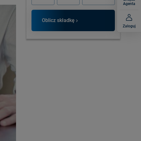
Agenta
Oblicz składkę
Zaloguj