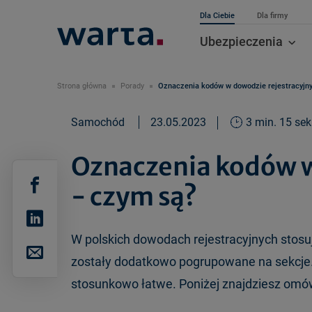
Dla Ciebie
Dla firmy
Ubezpieczenia
Strona główna
Porady
Oznaczenia kodów w dowodzie rejestracyjn
Samochód
23.05.2023
3 min. 15 sek
Oznaczenia kodów w
- czym są?
W polskich dowodach rejestracyjnych stosuje
zostały dodatkowo pogrupowane na sekcje.
stosunkowo łatwe. Poniżej znajdziesz omów