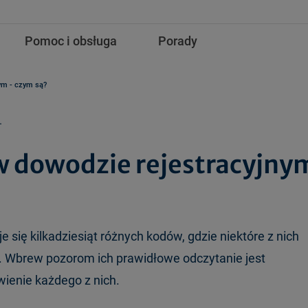
Pomoc i obsługa
Porady
ym - czym są?
.
 dowodzie rejestracyjny
 się kilkadziesiąt różnych kodów, gdzie niektóre z nich
 Wbrew pozorom ich prawidłowe odczytanie jest
ienie każdego z nich.