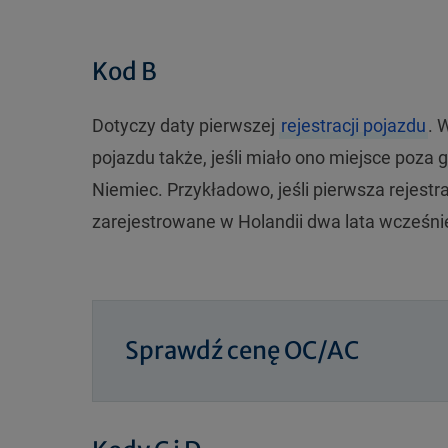
Kod B
Dotyczy daty pierwszej
rejestracji pojazdu
. 
pojazdu także, jeśli miało ono miejsce poza
Niemiec. Przykładowo, jeśli pierwsza rejestr
zarejestrowane w Holandii dwa lata wcześnie
Sprawdź cenę OC/AC