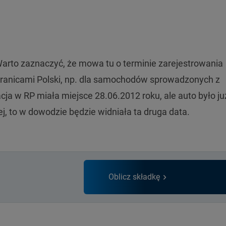
Warto zaznaczyć, że mowa tu o terminie zarejestrowania
 granicami Polski, np. dla samochodów sprowadzonych z
acja w RP miała miejsce 28.06.2012 roku, ale auto było ju
j, to w dowodzie będzie widniała ta druga data.
Oblicz składkę