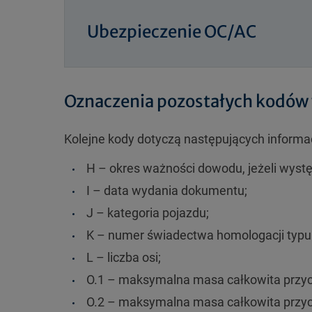
Ubezpieczenie OC/AC
Oznaczenia pozostałych kodów 
Kolejne kody dotyczą następujących informac
H – okres ważności dowodu, jeżeli wystę
I – data wydania dokumentu;
J – kategoria pojazdu;
K – numer świadectwa homologacji typu p
L – liczba osi;
O.1 – maksymalna masa całkowita przyc
O.2 – maksymalna masa całkowita przyc