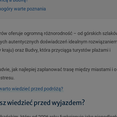
nogóry warte poznania
rów oferuje ogromn
ą r
ó
żnorodność
– od g
órskich szlakó
ych autentycznych doświadczeń idealnym rozwiązaniem
y kraju)
oraz Budvy, kt
óra przyci
ąga turyst
ów pla
żami i
udvie, jak najlepiej zaplanować trasę między miastami i o
 stresu.
arto wiedzieć przed podróżą?
isz wiedzieć przed wyjazdem?
łkańskim, kt
óry od 2006 roku funkcjonuje jako niepodleg
ł