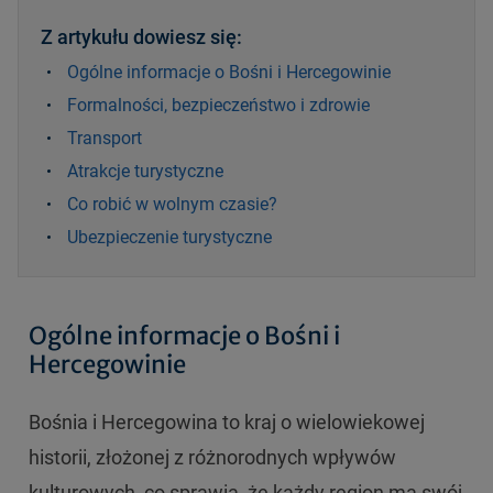
Z artykułu dowiesz się:
Ogólne informacje o Bośni i Hercegowinie
Formalności, bezpieczeństwo i zdrowie
Transport
Atrakcje turystyczne
Co robić w wolnym czasie?
Ubezpieczenie turystyczne
Ogólne informacje o Bośni i
Hercegowinie
Bośnia i Hercegowina to kraj o wielowiekowej
historii, złożonej z różnorodnych wpływów
kulturowych, co sprawia, że każdy region ma swój