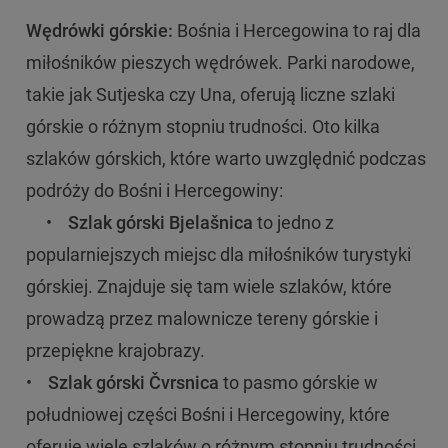
Wędrówki górskie:
Bośnia i Hercegowina to raj dla
miłośników pieszych wędrówek. Parki narodowe,
takie jak Sutjeska czy Una, oferują liczne szlaki
górskie o różnym stopniu trudności. Oto kilka
szlaków górskich, które warto uwzględnić podczas
podróży do Bośni i Hercegowiny:
•
Szlak górski Bjelašnica
to jedno z
popularniejszych miejsc dla miłośników turystyki
górskiej. Znajduje się tam wiele szlaków, które
prowadzą przez malownicze tereny górskie i
przepiękne krajobrazy.
•
Szlak górski Čvrsnica
to pasmo górskie w
południowej części Bośni i Hercegowiny, które
oferuje wiele szlaków o różnym stopniu trudności.