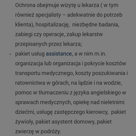
Ochrona obejmuje wizytę u lekarza ( w tym
również specjalisty – adekwatnie do potrzeb
klienta), hospitalizację, niezbędne badania,
zabiegi czy operacje, zakup lekarstw
przepisanych przez lekarza;
pakiet usług
assistance
, a w nim m.in.
organizacja lub organizacja i pokrycie kosztów
transportu medycznego, koszty poszukiwania i
ratownictwa w górach, na lądzie i na wodzie,
pomoc w tłumaczeniu z języka angielskiego w
sprawach medycznych, opiekę nad nieletnimi
dziećmi, usługę zastępczego kierowcy, pakiet
żywioły, pakiet asystent domowy, pakiet
zwierzę w podróży.