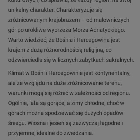
unikalny charakter. Charakteryzuje się
zróżnicowanym krajobrazem – od malowniczych
gór po urokliwe wybrzeża Morza Adriatyckiego.
Warto wiedzieć, że Bośnia i Hercegowina jest
krajem z dużą różnorodnością religijną, co
odzwierciedla się w licznych zabytkach sakralnych.
Klimat w Bośni i Hercegowinie jest kontynentalny,
ale ze względu na duże zróżnicowanie terenu,
warunki mogą się różnić w zależności od regionu.
Ogólnie, lata są gorące, a zimy chłodne, choć w
górach można spodziewać się dużych opadów
śniegu. Wiosna i jesień są zazwyczaj łagodne i
przyjemne, idealne do zwiedzania.