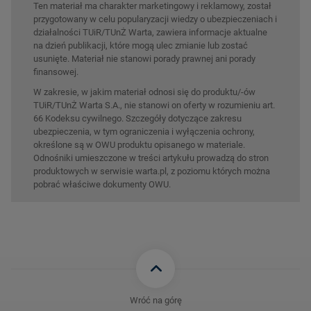
Ten materiał ma charakter marketingowy i reklamowy, został
przygotowany w celu popularyzacji wiedzy o ubezpieczeniach i
działalności TUiR/TUnŻ Warta, zawiera informacje aktualne
na dzień publikacji, które mogą ulec zmianie lub zostać
usunięte. Materiał nie stanowi porady prawnej ani porady
finansowej.
W zakresie, w jakim materiał odnosi się do produktu/-ów
TUiR/TUnŻ Warta S.A., nie stanowi on oferty w rozumieniu art.
66 Kodeksu cywilnego. Szczegóły dotyczące zakresu
ubezpieczenia, w tym ograniczenia i wyłączenia ochrony,
określone są w OWU produktu opisanego w materiale.
Odnośniki umieszczone w treści artykułu prowadzą do stron
produktowych w serwisie warta.pl, z poziomu których można
pobrać właściwe dokumenty OWU.
Wróć na górę