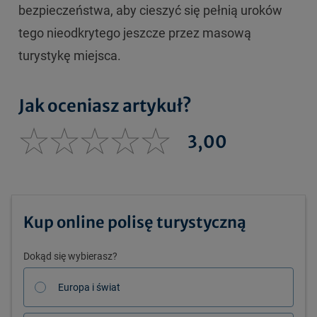
bezpieczeństwa, aby cieszyć się pełnią uroków
tego nieodkrytego jeszcze przez masową
turystykę miejsca.
Jak oceniasz artykuł?
3,00
Kup online polisę turystyczną
Dokąd się wybierasz?
Europa i świat