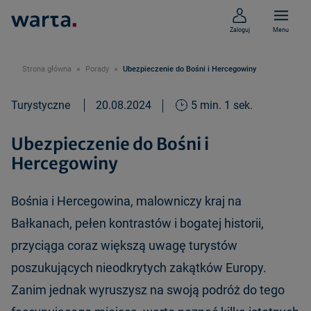
Zaloguj
Menu
Strona główna
Porady
Ubezpieczenie do Bośni i Hercegowiny
Turystyczne
20.08.2024
5 min. 1 sek.
Ubezpieczenie do Bośni i
Hercegowiny
Bośnia i Hercegowina, malowniczy kraj na
Bałkanach, pełen kontrastów i bogatej historii,
przyciąga coraz większą uwagę turystów
poszukujących nieodkrytych zakątków Europy.
Zanim jednak wyruszysz na swoją podróż do tego