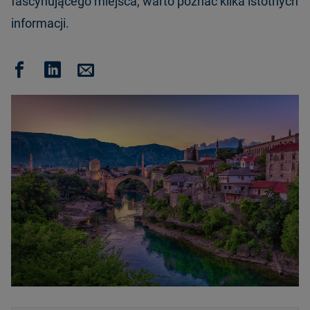
fascynującego miejsca, warto poznać kilka istotnych
informacji.