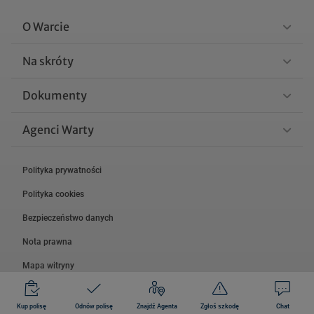
O Warcie
Na skróty
Dokumenty
Agenci Warty
Polityka prywatności
Polityka cookies
Bezpieczeństwo danych
Nota prawna
Mapa witryny
© 2026 Grupa Warta.
Kup polisę
Odnów polisę
Znajdź Agenta
Zgłoś szkodę
Chat