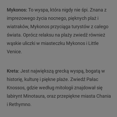
Mykonos:
To wyspa, która nigdy nie śpi. Znana z
imprezowego życia nocnego, pięknych plaż i
wiatraków, Mykonos przyciąga turystów z całego
świata. Oprócz relaksu na plaży zwiedź również
wąskie uliczki w miasteczku Mykonos i Little
Venice.
Kreta:
Jest największą grecką wyspą, bogatą w
historię, kulturę i piękne plaże. Zwiedź Pałac
Knossos, gdzie według mitologii znajdował się
labirynt Minotaura, oraz przepiękne miasta Chania
i Rethymno.