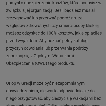
pomyśl o ubezpieczeniu kosztów, które ponosisz w
związku z jej organizacją. Jeśli będziesz musiał
zrezygnować lub przerwać podróż np. ze
względów zdrowotnych czy śmierci osoby bliskiej,
możesz odzyskać do 100% kosztów, jakie opłaciłeś
przed wyjazdem. Aby poznać pełny katalog
przyczyn odwołania lub przerwania podróży
zapoznaj się z Ogólnymi Warunkami
Ubezpieczenia (OWU) tego produktu.
Urlop w Grecji może być niezapomnianym
doświadczeniem, ale warto odpowiednio się do
niego przygotować, aby cieszyć się wakacjami bez
zbędnych zmartwień. Odkryj piękno greckich wysp,