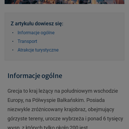
Z artykułu dowiesz się:
Informacje ogólne
Transport
Atrakcje turystyczne
Informacje ogólne
Grecja to kraj leżący na południowym wschodzie
Europy, na Półwyspie Bałkańskim. Posiada
niezwykle zróżnicowany krajobraz, obejmujący
górzyste tereny, urocze wybrzeża i ponad 6 tysięcy
wysp, z których tylko około 200 jest