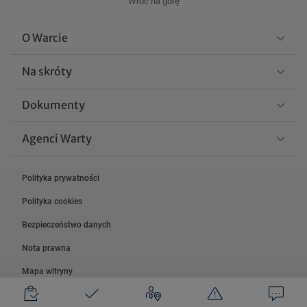
Wróć na górę
O Warcie
Na skróty
Dokumenty
Agenci Warty
Polityka prywatności
Polityka cookies
Bezpieczeństwo danych
Nota prawna
Mapa witryny
© 2026 Grupa Warta.