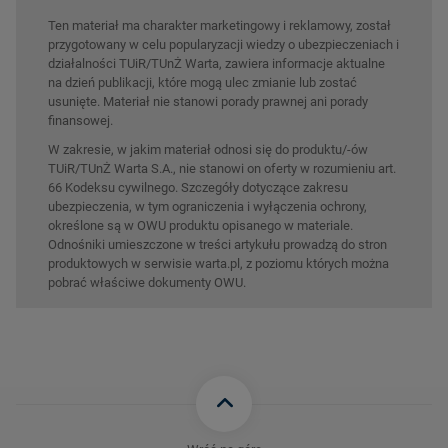
Ten materiał ma charakter marketingowy i reklamowy, został
przygotowany w celu popularyzacji wiedzy o ubezpieczeniach i
działalności TUiR/TUnŻ Warta, zawiera informacje aktualne
na dzień publikacji, które mogą ulec zmianie lub zostać
usunięte. Materiał nie stanowi porady prawnej ani porady
finansowej.
W zakresie, w jakim materiał odnosi się do produktu/-ów
TUiR/TUnŻ Warta S.A., nie stanowi on oferty w rozumieniu art.
66 Kodeksu cywilnego. Szczegóły dotyczące zakresu
ubezpieczenia, w tym ograniczenia i wyłączenia ochrony,
określone są w OWU produktu opisanego w materiale.
Odnośniki umieszczone w treści artykułu prowadzą do stron
produktowych w serwisie warta.pl, z poziomu których można
pobrać właściwe dokumenty OWU.