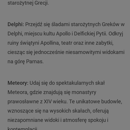
starożytnej Grecji.
Delphi:
Przejdź się śladami starożytnych Greków w
Delphi, miejscu kultu Apollo i Delfickiej Pytii. Odkryj
ruiny świątyni Apollina, teatr oraz inne zabytki,
ciesząc się jednocześnie niesamowitymi widokami
na górę Parnas.
Meteory:
Udaj się do spektakularnych skał
Meteora, gdzie znajdują się monastyry
prawosławne z XIV wieku. Te unikatowe budowle,
wznoszące się na wysokich skałach, oferują
niezapomniane widoki i atmosferę spokoju i
kontemplacji.