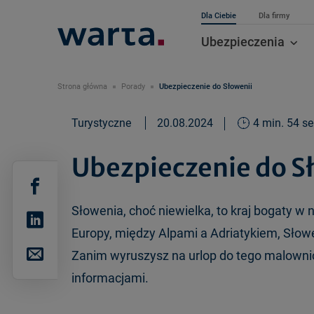
Dla Ciebie
Dla firmy
Ubezpieczenia
Strona główna
Porady
Ubezpieczenie do Słowenii
Turystyczne
20.08.2024
4 min. 54 se
Ubezpieczenie do S
Słowenia, choć niewielka, to kraj bogaty w 
Europy, między Alpami a Adriatykiem, Słowe
Zanim wyruszysz na urlop do tego malowni
informacjami.