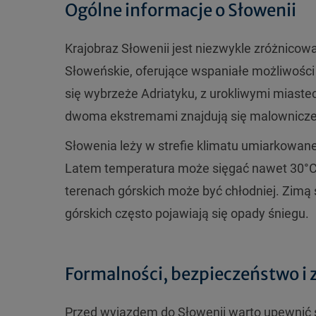
Ogólne informacje o Słowenii
Krajobraz Słowenii jest niezwykle zróżnicow
Słoweńskie, oferujące wspaniałe możliwości 
się wybrzeże Adriatyku, z urokliwymi miast
dwoma ekstremami znajdują się malownicze dol
Słowenia leży w strefie klimatu umiarkowan
Latem temperatura może sięgać nawet 30°C, 
terenach górskich może być chłodniej. Zimą 
górskich często pojawiają się opady śniegu.
Formalności, bezpieczeństwo i 
Przed wyjazdem do Słowenii warto upewnić 