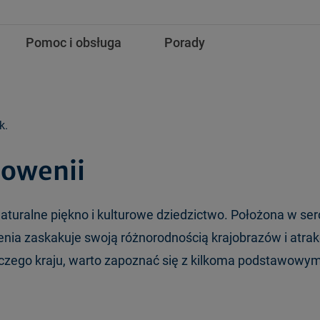
Pomoc i obsługa
Porady
k.
łowenii
naturalne piękno i kulturowe dziedzictwo. Położona w ser
nia zaskakuje swoją różnorodnością krajobrazów i atrakc
czego kraju, warto zapoznać się z kilkoma podstawowym