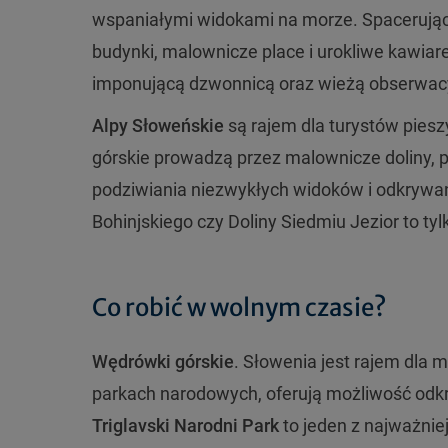
wspaniałymi widokami na morze. Spacerując
budynki, malownicze place i urokliwe kawiare
imponującą dzwonnicą oraz wieżą obserwacyjn
Alpy Słoweńskie
są rajem dla turystów pieszy
górskie prowadzą przez malownicze doliny, p
podziwiania niezwykłych widoków i odkrywani
Bohinjskiego czy Doliny Siedmiu Jezior to tyl
Co robić w wolnym czasie?
Wędrówki górskie
. Słowenia jest rajem dla 
parkach narodowych, oferują możliwość odk
Triglavski Narodni Park
to jeden z najważnie