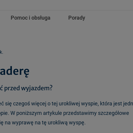
Pomoc i obsługa
Porady
k.
Maderę
eć przed wyjazdem?
 się czegoś więcej o tej urokliwej wyspie, która jest jed
ropie. W poniższym artykule przedstawimy szczegółowe
ię na wyprawę na tę urokliwą wyspę.