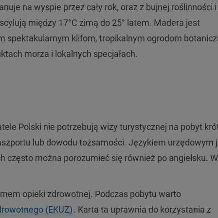
nuje na wyspie przez cały rok, oraz z bujnej roślinności i
scylują między 17°C zimą do 25° latem. Madera jest
m spektakularnym klifom, tropikalnym ogrodom botanicz
ktach morza i lokalnych specjałach.
ele Polski nie potrzebują wizy turystycznej na pobyt kró
paszportu lub dowodu tożsamości. Językiem urzędowym j
ch często można porozumieć się również po angielsku. W
mem opieki zdrowotnej. Podczas pobytu warto
Zdrowotnego (EKUZ)
. Karta ta uprawnia do korzystania z