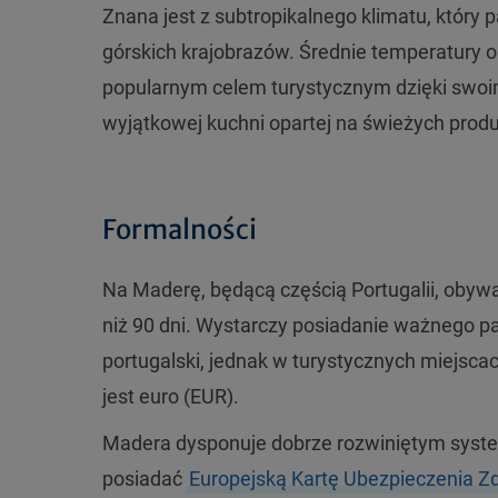
Znana jest z subtropikalnego klimatu, który pa
górskich krajobrazów. Średnie temperatury o
popularnym celem turystycznym dzięki swoi
wyjątkowej kuchni opartej na świeżych produ
Formalności
Na Maderę, będącą częścią Portugalii, obywat
niż 90 dni. Wystarczy posiadanie ważnego 
portugalski, jednak w turystycznych miejsca
jest euro (EUR).
Madera dysponuje dobrze rozwiniętym syste
posiadać
Europejską Kartę Ubezpieczenia 