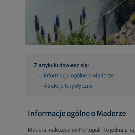
Z artykułu dowiesz się:
Informacje ogólne o Maderze
Atrakcje turystyczne
Informacje ogólne o Maderze
Madera, należąca do Portugalii, to jedna z 