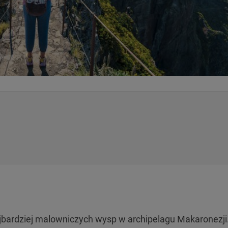
najbardziej malowniczych wysp w archipelagu Makaronezji