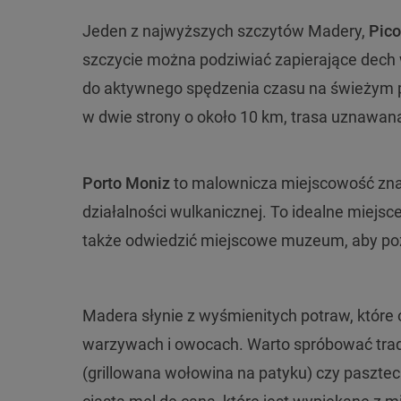
Jeden z najwyższych szczytów Madery,
Pico
szczycie można podziwiać zapierające dech w
do aktywnego spędzenia czasu na świeżym po
w dwie strony o około 10 km, trasa uznawana
Porto Moniz
to malownicza miejscowość znan
działalności wulkanicznej. To idealne miejs
także odwiedzić miejscowe muzeum, aby pozn
Madera słynie z wyśmienitych potraw, które 
warzywach i owocach. Warto spróbować trady
(grillowana wołowina na patyku) czy pasztec