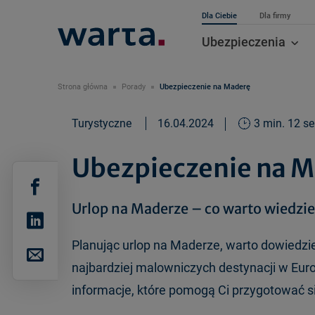
Dla Ciebie
Dla firmy
Ubezpieczenia
Strona główna
Porady
Ubezpieczenie na Maderę
Turystyczne
16.04.2024
3 min. 12 se
Ubezpieczenie na 
Urlop na Maderze – co warto wiedzi
Planując urlop na Maderze, warto dowiedzieć
najbardziej malowniczych destynacji w Eu
informacje, które pomogą Ci przygotować s