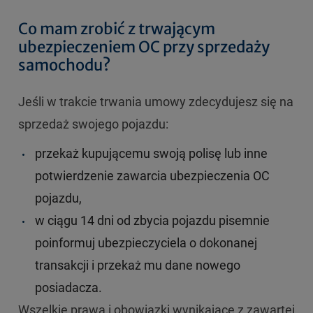
Co mam zrobić z trwającym
ubezpieczeniem OC przy sprzedaży
samochodu?
Jeśli w trakcie trwania umowy zdecydujesz się na
sprzedaż swojego pojazdu:
przekaż kupującemu swoją polisę lub inne
potwierdzenie zawarcia ubezpieczenia OC
pojazdu,
w ciągu 14 dni od zbycia pojazdu pisemnie
poinformuj ubezpieczyciela o dokonanej
transakcji i przekaż mu dane nowego
posiadacza.
Wszelkie prawa i obowiązki wynikające z zawartej