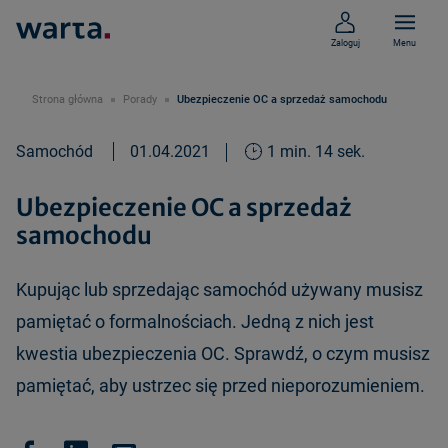
Zaloguj
Menu
Strona główna
Porady
Ubezpieczenie OC a sprzedaż samochodu
Samochód
01.04.2021
1 min. 14 sek.
Ubezpieczenie OC a sprzedaż
samochodu
Kupując lub sprzedając samochód używany musisz
pamiętać o formalnościach. Jedną z nich jest
kwestia ubezpieczenia OC. Sprawdź, o czym musisz
pamiętać, aby ustrzec się przed nieporozumieniem.