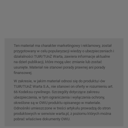
Ten materiał ma charakter marketingowy i reklamowy, został
przygotowany w celu popularyzacji wiedzy o ubezpieczeniach i
działalności TUiR/TUnŻ Warta, zawiera informacje aktualne
na dzień publikacji, które mogą ulec zmianie lub zostać
usunięte. Materiał nie stanowi porady prawnej ani porady
finansowej.
W zakresie, w jakim materiał odnosi się do produktu/-ów
TUiR/TUnŻ Warta S.A., nie stanowi on oferty w rozumieniu art.
66 Kodeksu cywilnego. Szczegóły dotyczące zakresu
ubezpieczenia, w tym ograniczenia i wyłączenia ochrony,
określone są w OWU produktu opisanego w materiale.
Odnośniki umieszczone w treści artykułu prowadzą do stron
produktowych w serwisie warta.pl, z poziomu których można
pobrać właściwe dokumenty OWU.