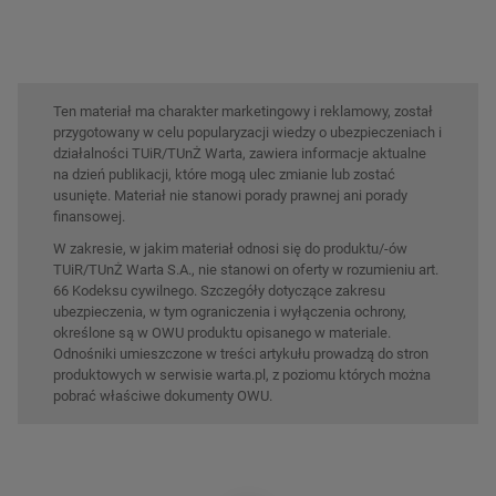
Ten materiał ma charakter marketingowy i reklamowy, został
przygotowany w celu popularyzacji wiedzy o ubezpieczeniach i
działalności TUiR/TUnŻ Warta, zawiera informacje aktualne
na dzień publikacji, które mogą ulec zmianie lub zostać
usunięte. Materiał nie stanowi porady prawnej ani porady
finansowej.
W zakresie, w jakim materiał odnosi się do produktu/-ów
TUiR/TUnŻ Warta S.A., nie stanowi on oferty w rozumieniu art.
66 Kodeksu cywilnego. Szczegóły dotyczące zakresu
ubezpieczenia, w tym ograniczenia i wyłączenia ochrony,
określone są w OWU produktu opisanego w materiale.
Odnośniki umieszczone w treści artykułu prowadzą do stron
produktowych w serwisie warta.pl, z poziomu których można
pobrać właściwe dokumenty OWU.