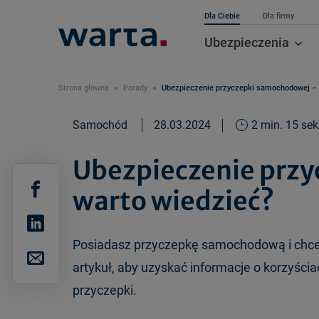
Dla Ciebie
Dla firmy
Ubezpieczenia
Strona główna
Porady
Ubezpieczenie przyczepki samochodowej – 
Samochód
28.03.2024
2 min. 15 sek
Ubezpieczenie przy
warto wiedzieć?
Posiadasz przyczepkę samochodową i chcesz
artykuł, aby uzyskać informacje o korzyści
przyczepki.