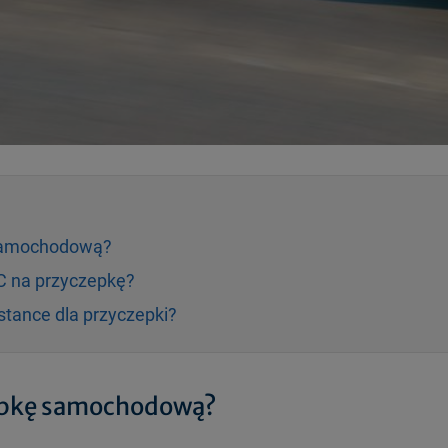
 samochodową?
OC na przyczepkę?
stance dla przyczepki?
zepkę samochodową?