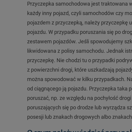
Przyczepka samochodowa jest traktowana w 
każdy inny pojazd, czyli samochodów czy mot
pojazdem z przyczepką, należy przyczepkę u
pojazdu. W przypadku poruszania się po dr
zestawem pojazdów. Jeśli spowodujemy szk
likwidowana z polisy samochodu. Jednak is
przyczepkę. Nie chodzi tu o przypadki podry
z powierzchni drogi, które uszkadzają pojaz
można spowodować w kilku przypadkach. Najc
od ciągnącego ją pojazdu. Przyczepka taka 
poruszać, np. ze względu na pochyłość drog
poruszających się po drodze lub wyrządza s
posesji lub znakach drogowych albo znakach 