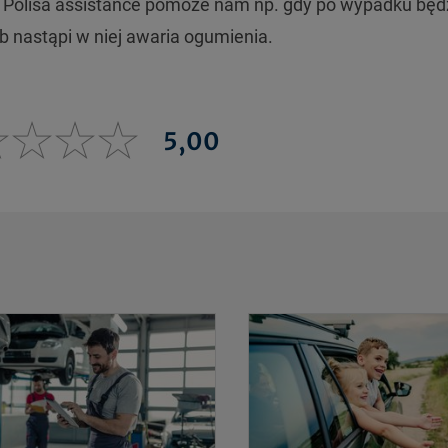
y. Polisa assistance pomoże nam np. gdy po wypadku będ
 nastąpi w niej awaria ogumienia.
5,00