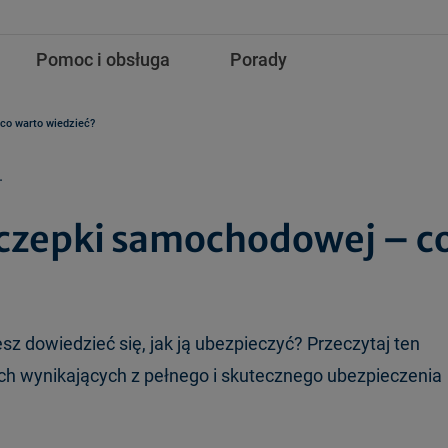
Pomoc i obsługa
Porady
co warto wiedzieć?
.
czepki samochodowej – c
 dowiedzieć się, jak ją ubezpieczyć? Przeczytaj ten
ach wynikających z pełnego i skutecznego ubezpieczenia