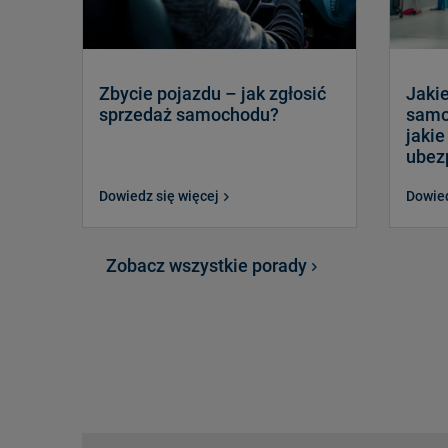
Zbycie pojazdu – jak zgłosić
Jaki
sprzedaż samochodu?
samoc
jakie
ubez
Dowiedz się więcej
Dowied
Zobacz wszystkie porady