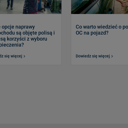
e opcje naprawy
Co warto wiedzieć o po
hodu są objęte polisą i
OC na pojazd?
 są korzyści z wyboru
pieczenia?
z się więcej
Dowiedz się więcej