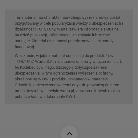
Ten materiał ma charakter marketingowy i reklamowy, został
przygotowany w celu popularyzacji wiedzy o ubezpieczeniach i
działalności TUiR/TUnŻ Warta, zawiera informacje aktualne
na dzień publikacji, które mogą ulec zmianie lub zostać
usunięte. Materiał nie stanowi porady prawnej ani porady
finansowej.
W zakresie, w jakim materiał odnosi się do produktu/-ów
TUiR/TUnŻ Warta S.A., nie stanowi on oferty w rozumieniu art.
66 Kodeksu cywilnego. Szczegóły dotyczące zakresu
ubezpieczenia, w tym ograniczenia i wyłączenia ochrony,
określone są w OWU produktu opisanego w materiale.
Odnośniki umieszczone w treści artykułu prowadzą do stron
produktowych w serwisie warta.pl, z poziomu których można
pobrać właściwe dokumenty OWU.