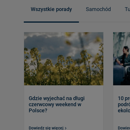
Wszystkie
porady
Samochód
Tu
Gdzie wyjechać na długi
10 pr
czerwcowy weekend w
podr
Polsce?
ekol
Dowiedz się więcej
Dowied