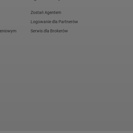
Zostań Agentem
Logowanie dla Partnerów
czeniowym
Serwis dla Brokerów