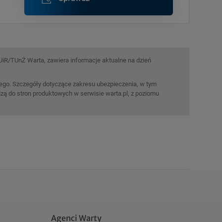
TUiR/TUnŻ Warta, zawiera informacje aktualne na dzień
lnego. Szczegóły dotyczące zakresu ubezpieczenia, w tym
zą do stron produktowych w serwisie warta.pl, z poziomu
Agenci Warty