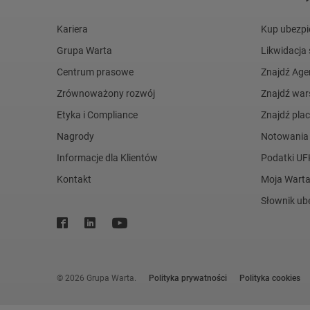
Kariera
Kup ubezpi
Grupa Warta
Likwidacja
Centrum prasowe
Znajdź Age
Zrównoważony rozwój
Znajdź war
Etyka i Compliance
Znajdź pl
Nagrody
Notowania
Informacje dla Klientów
Podatki UF
Kontakt
Moja Wart
Słownik ub
© 2026 Grupa Warta.
Polityka prywatności
Polityka cookies