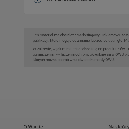
Ten materiał ma charakter marketingowy i reklamowy, zosta
publikacji, które mogą ulec zmianie lub zostać usunięte. Ma
W zakresie, w jakim materiał odnosi się do produktu/-ów T
ograniczenia i wyłączenia ochrony, określone są w OWU pr
których można pobrać właściwe dokumenty OWU.
O Warcie
Na skrót