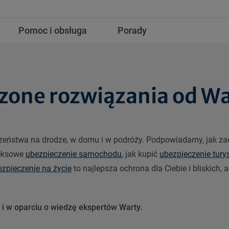
Pomoc i obsługa
Porady
zone rozwiązania od W
zeństwa na drodze, w domu i w podróży. Podpowiadamy, jak zad
leksowe
ubezpieczenie samochodu
, jak kupić
ubezpieczenie tury
ezpieczenie na życie
to najlepsza ochrona dla Ciebie i bliskich,
 i w oparciu o wiedzę ekspertów Warty.