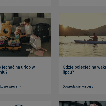
 jechać na urlop w
Gdzie polecieć na wak
niu?
lipcu?
z się więcej
Dowiedz się więcej