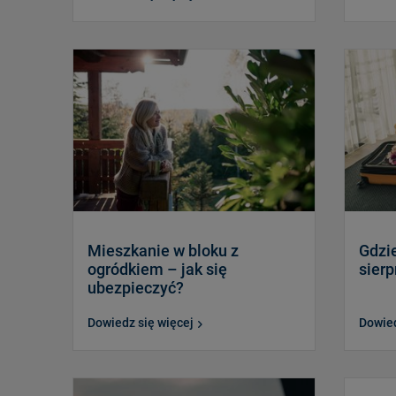
Mieszkanie w bloku z
Gdzie
ogródkiem – jak się
sierp
ubezpieczyć?
Dowiedz się więcej
Dowied