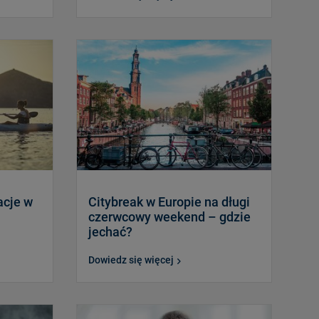
acje w
Citybreak w Europie na długi
czerwcowy weekend – gdzie
jechać?
Dowiedz się więcej