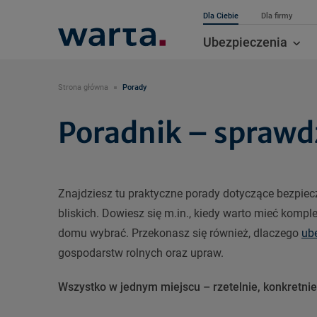
Dla Ciebie
Dla firmy
Ubezpieczenia
Strona główna
Porady
Poradnik – sprawd
Znajdziesz tu praktyczne porady dotyczące bezpiec
bliskich. Dowiesz się m.in., kiedy warto mieć komp
domu wybrać. Przekonasz się również, dlaczego
ub
gospodarstw rolnych oraz upraw.
Wszystko w jednym miejscu – rzetelnie, konkretnie