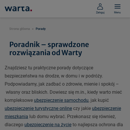
Zaloguj
Menu
Strona główna
Porady
Poradnik – sprawdzone
rozwiązania od Warty
Znajdziesz tu praktyczne porady dotyczące
bezpieczeństwa na drodze, w domu i w podróży.
Podpowiadamy, jak zadbać o zdrowie, mienie i spokój –
własny oraz bliskich. Dowiesz się m.in., kiedy warto mieć
kompleksowe
ubezpieczenie samochodu
, jak kupić
ubezpieczenie turystyczne online
czy jakie
ubezpieczenie
mieszkania
lub domu wybrać. Przekonasz się również,
dlaczego
ubezpieczenie na życie
to najlepsza ochrona dla