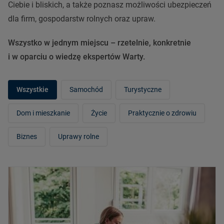
Ciebie i bliskich, a także poznasz możliwości ubezpieczeń
dla firm, gospodarstw rolnych oraz upraw.
Wszystko w jednym miejscu – rzetelnie, konkretnie
i w oparciu o wiedzę ekspertów Warty.
Wszystkie
Samochód
Turystyczne
Dom i mieszkanie
Życie
Praktycznie o zdrowiu
Biznes
Uprawy rolne