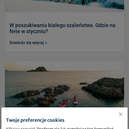
W poszukiwaniu białego szaleństwa. Gdzie na
ferie w styczniu?
Dowiedz się więcej
Twoje preferencje cookies