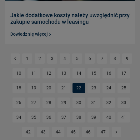
Jakie dodatkowe koszty należy uwzględnić przy
zakupie samochodu w leasingu
Dowiedz się więcej
Poprzednia strona
1
2
3
4
5
6
7
8
9
10
11
12
13
14
15
16
17
18
19
20
21
22
23
24
25
26
27
28
29
30
31
32
33
34
35
36
37
38
39
40
41
Kolejna str
42
43
44
45
46
47