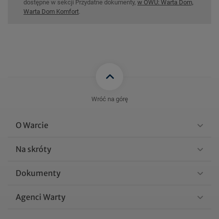
dostępne w sekcji Przydatne dokumenty,
w OWU: Warta Dom,
Warta Dom Komfort
.
Wróć na górę
O Warcie
Na skróty
Dokumenty
Agenci Warty