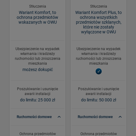
Stłuczenia
Stłuczenia
Wariant Komfort, to
Wariant Komfort Plus, to
ochrona przedmiotów
ochrona wszystkich
wskazanych w OWU
przedmiotów szklanych,
które nie zostały
wyłączone w OWU
Ubezpieczenie na wypadek
Ubezpieczenie na wypadek
włamania i kradzieży
włamania i kradzieży
ruchomości lub zniszczenia
ruchomości lub zniszczenia
mieszkania
mieszkania
możesz dokupić
Poszukiwanie i usunięcie
Poszukiwanie i usunięcie
awarii instalacji
awarii instalacji
do limitu: 25 000 zł
do limitu: 50 000 zł
Ruchomości domowe
Ruchomości domowe
Ochrona przedmiotów
Ochrona przedmiotów