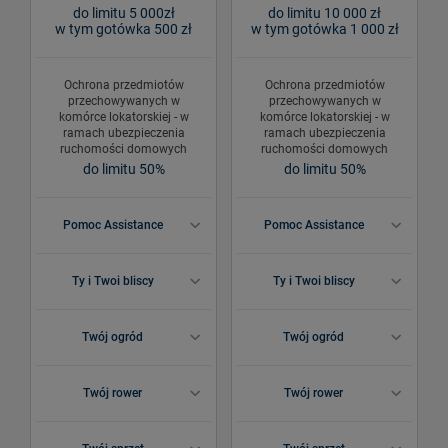
do limitu 5 000zł
do limitu 10 000 zł
w tym gotówka 500 zł
w tym gotówka 1 000 zł
Ochrona przedmiotów
Ochrona przedmiotów
przechowywanych w
przechowywanych w
komórce lokatorskiej - w
komórce lokatorskiej - w
ramach ubezpieczenia
ramach ubezpieczenia
ruchomości domowych
ruchomości domowych
do limitu 50%
do limitu 50%
Pomoc Assistance
Pomoc Assistance
Ty i Twoi bliscy
Ty i Twoi bliscy
Twój ogród
Twój ogród
Twój rower
Twój rower