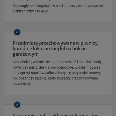
Gdy nagły skok napięcia w sieci zniszczy domowy sprzęt
elektroniczny czy AGD.
Przedmioty przechowywane w piwnicy,
komórce lokatorskiej lub w boksie
garażowym
Gdy złodziej włamie się do pomieszczeń i skradnie Twój
rower czy narty, deski snowboardowe, widsurfingowe i
inny sprzęt sportowy albo zdarzy się przypadek losowy
np. pożar czy zalanie, który zniszczy przechowywane
przedmioty.
Stłuczenie szyb i szklanych elementów