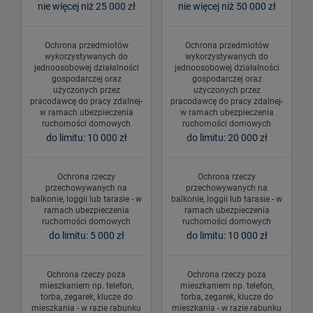
nie więcej niż 25 000 zł
nie więcej niż 50 000 zł
Ochrona przedmiotów
Ochrona przedmiotów
wykorzystywanych do
wykorzystywanych do
jednoosobowej działalności
jednoosobowej działalności
gospodarczej oraz
gospodarczej oraz
użyczonych przez
użyczonych przez
pracodawcę do pracy zdalnej-
pracodawcę do pracy zdalnej-
w ramach ubezpieczenia
w ramach ubezpieczenia
ruchomości domowych
ruchomości domowych
do limitu: 10 000 zł
do limitu: 20 000 zł
Ochrona rzeczy
Ochrona rzeczy
przechowywanych na
przechowywanych na
balkonie, loggii lub tarasie - w
balkonie, loggii lub tarasie - w
ramach ubezpieczenia
ramach ubezpieczenia
ruchomości domowych
ruchomości domowych
do limitu: 5 000 zł
do limitu: 10 000 zł
Ochrona rzeczy poza
Ochrona rzeczy poza
mieszkaniem np. telefon,
mieszkaniem np. telefon,
torba, zegarek, klucze do
torba, zegarek, klucze do
mieszkania - w razie rabunku
mieszkania - w razie rabunku