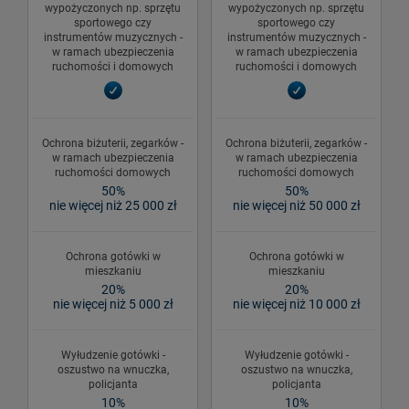
wypożyczonych np. sprzętu
wypożyczonych np. sprzętu
sportowego czy
sportowego czy
instrumentów muzycznych -
instrumentów muzycznych -
w ramach ubezpieczenia
w ramach ubezpieczenia
ruchomości i domowych
ruchomości i domowych
Ochrona biżuterii, zegarków -
Ochrona biżuterii, zegarków -
w ramach ubezpieczenia
w ramach ubezpieczenia
ruchomości domowych
ruchomości domowych
50%
50%
nie więcej niż 25 000 zł
nie więcej niż 50 000 zł
Ochrona gotówki w
Ochrona gotówki w
mieszkaniu
mieszkaniu
20%
20%
nie więcej niż 5 000 zł
nie więcej niż 10 000 zł
Wyłudzenie gotówki -
Wyłudzenie gotówki -
oszustwo na wnuczka,
oszustwo na wnuczka,
policjanta
policjanta
10%
10%