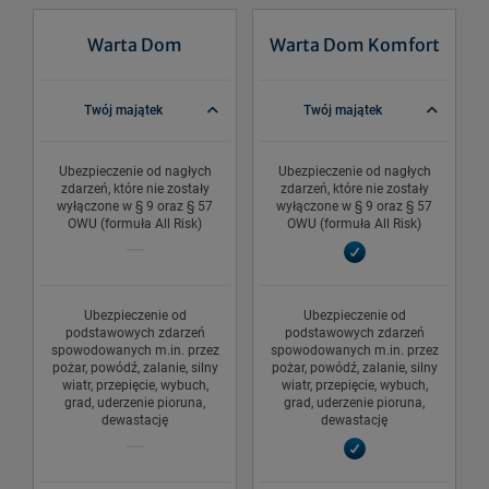
Warta Dom
Warta Dom Komfort
Twój majątek
Twój majątek
Ubezpieczenie od nagłych
Ubezpieczenie od nagłych
zdarzeń, które nie zostały
zdarzeń, które nie zostały
wyłączone w § 9 oraz § 57
wyłączone w § 9 oraz § 57
OWU (formuła All Risk)
OWU (formuła All Risk)
Ubezpieczenie od
Ubezpieczenie od
podstawowych zdarzeń
podstawowych zdarzeń
spowodowanych m.in. przez
spowodowanych m.in. przez
pożar, powódź, zalanie, silny
pożar, powódź, zalanie, silny
wiatr, przepięcie, wybuch,
wiatr, przepięcie, wybuch,
grad, uderzenie pioruna,
grad, uderzenie pioruna,
dewastację
dewastację