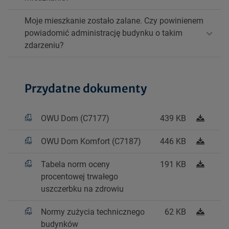
Moje mieszkanie zostało zalane. Czy powinienem
powiadomić administrację budynku o takim
zdarzeniu?
Przydatne dokumenty
OWU Dom (C7177)
439 KB
OWU Dom Komfort (C7187)
446 KB
Tabela norm oceny
191 KB
procentowej trwałego
uszczerbku na zdrowiu
Normy zużycia technicznego
62 KB
budynków