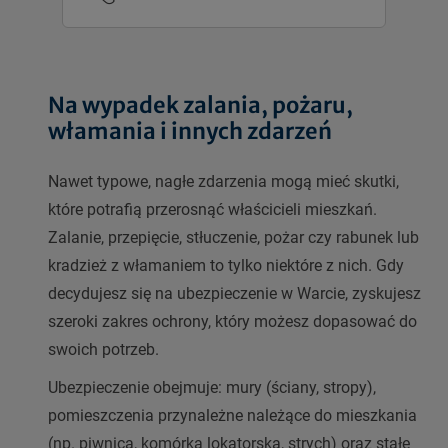
Na wypadek zalania, pożaru,
włamania i innych zdarzeń
Nawet typowe, nagłe zdarzenia mogą mieć skutki,
które potrafią przerosnąć właścicieli mieszkań.
Zalanie, przepięcie, stłuczenie, pożar czy rabunek lub
kradzież z włamaniem to tylko niektóre z nich. Gdy
decydujesz się na ubezpieczenie w Warcie, zyskujesz
szeroki zakres ochrony, który możesz dopasować do
swoich potrzeb.
Ubezpieczenie obejmuje: mury (ściany, stropy),
pomieszczenia przynależne należące do mieszkania
(np. piwnica, komórka lokatorska, strych) oraz stałe