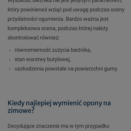
Wysokość bieżnika nie jest jedynym parametrem,
który powinieneś wziąć pod uwagę podczas oceny
przydatności ogumienia. Bardzo ważna jest
kompleksowa ocena, podczas której należy
skontrolować również:
równomierność zużycia bieżnika,
stan warstwy butylowej,
uszkodzenia powstałe na powierzchni gumy.
Kiedy najlepiej wymienić opony na
zimowe?
Decydujące znaczenie ma w tym przypadku