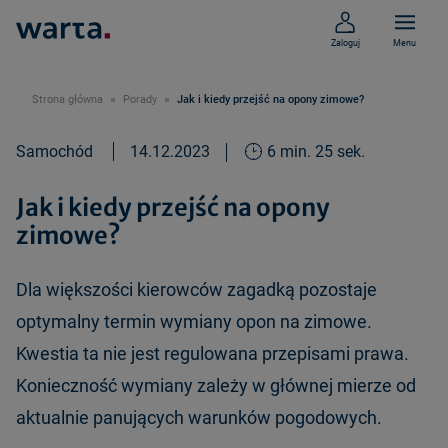
Zaloguj
Menu
Strona główna
Porady
Jak i kiedy przejść na opony zimowe?
Samochód
14.12.2023
6 min. 25 sek.
Jak i kiedy przejść na opony
zimowe?
Dla większości kierowców zagadką pozostaje
optymalny termin wymiany opon na zimowe.
Kwestia ta nie jest regulowana przepisami prawa.
Konieczność wymiany zależy w głównej mierze od
aktualnie panujących warunków pogodowych.