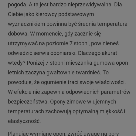
pogoda. A ta jest bardzo nieprzewidywalna. Dla
Ciebie jako kierowcy podstawowym
wyznacznikiem powinna być średnia temperatura
dobowa. W momencie, gdy zacznie się
utrzymywać na poziomie 7 stopni, powinieneś
odwiedzić serwis oponiarski. Dlaczego akurat
wtedy? Poniżej 7 stopni mieszanka gumowa opon
letnich zaczyna gwałtownie twardnieć. To
powoduje, że ogumienie traci swoje właściwości.
W efekcie nie zapewnia odpowiednich parametrów
bezpieczeństwa. Opony zimowe w ujemnych
temperaturach zachowują optymalną miękkość i
elastyczność.
Planując wymianę opon, zwróć uwagę na pory