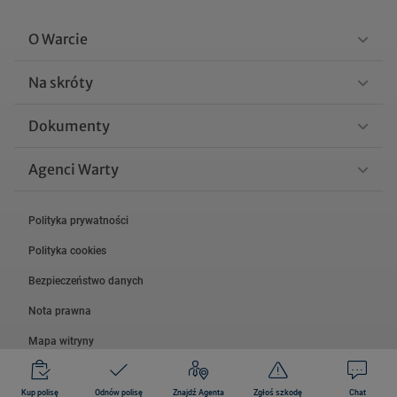
O Warcie
Na skróty
Dokumenty
Agenci Warty
Polityka prywatności
Polityka cookies
Bezpieczeństwo danych
Nota prawna
Mapa witryny
© 2026 Grupa Warta.
Kup polisę
Odnów polisę
Znajdź Agenta
Zgłoś szkodę
Chat