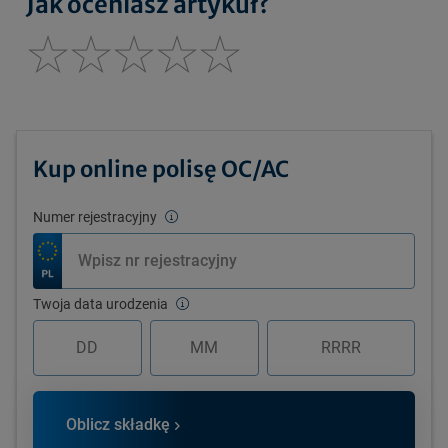
Jak oceniasz artykuł?
Kup online polisę OC/AC
Numer rejestracyjny
Twoja data urodzenia
Oblicz składkę