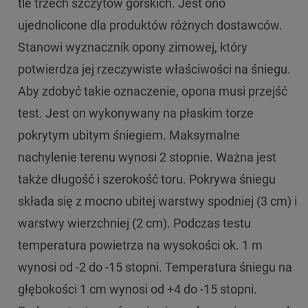
tle trzech szczytów górskich. Jest ono
ujednolicone dla produktów różnych dostawców.
Stanowi wyznacznik opony zimowej, który
potwierdza jej rzeczywiste właściwości na śniegu.
Aby zdobyć takie oznaczenie, opona musi przejść
test. Jest on wykonywany na płaskim torze
pokrytym ubitym śniegiem. Maksymalne
nachylenie terenu wynosi 2 stopnie. Ważna jest
także długość i szerokość toru. Pokrywa śniegu
składa się z mocno ubitej warstwy spodniej (3 cm) i
warstwy wierzchniej (2 cm). Podczas testu
temperatura powietrza na wysokości ok. 1 m
wynosi od -2 do -15 stopni. Temperatura śniegu na
głębokości 1 cm wynosi od +4 do -15 stopni.