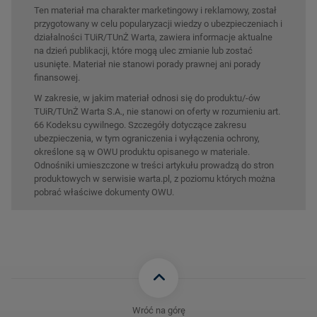
Ten materiał ma charakter marketingowy i reklamowy, został
przygotowany w celu popularyzacji wiedzy o ubezpieczeniach i
działalności TUiR/TUnŻ Warta, zawiera informacje aktualne
na dzień publikacji, które mogą ulec zmianie lub zostać
usunięte. Materiał nie stanowi porady prawnej ani porady
finansowej.
W zakresie, w jakim materiał odnosi się do produktu/-ów
TUiR/TUnŻ Warta S.A., nie stanowi on oferty w rozumieniu art.
66 Kodeksu cywilnego. Szczegóły dotyczące zakresu
ubezpieczenia, w tym ograniczenia i wyłączenia ochrony,
określone są w OWU produktu opisanego w materiale.
Odnośniki umieszczone w treści artykułu prowadzą do stron
produktowych w serwisie warta.pl, z poziomu których można
pobrać właściwe dokumenty OWU.
Wróć na górę