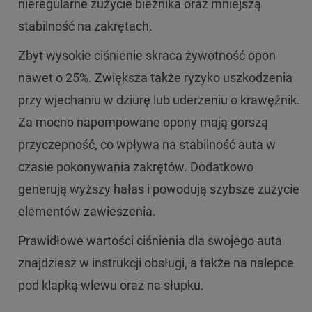
nieregularne zużycie bieżnika oraz mniejszą
stabilność na zakrętach.
Zbyt wysokie ciśnienie skraca żywotność opon
nawet o 25%. Zwiększa także ryzyko uszkodzenia
przy wjechaniu w dziurę lub uderzeniu o krawężnik.
Za mocno napompowane opony mają gorszą
przyczepność, co wpływa na stabilność auta w
czasie pokonywania zakrętów. Dodatkowo
generują wyższy hałas i powodują szybsze zużycie
elementów zawieszenia.
Prawidłowe wartości ciśnienia dla swojego auta
znajdziesz w instrukcji obsługi, a także na nalepce
pod klapką wlewu oraz na słupku.