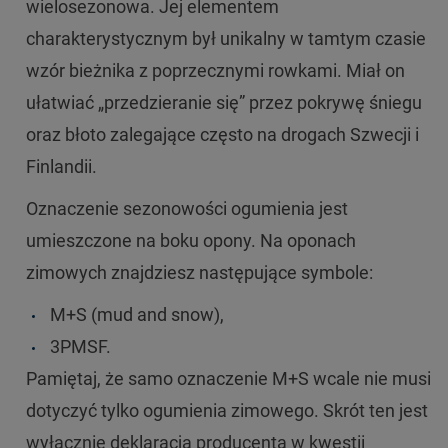
wielosezonowa. Jej elementem
charakterystycznym był unikalny w tamtym czasie
wzór bieżnika z poprzecznymi rowkami. Miał on
ułatwiać „przedzieranie się” przez pokrywę śniegu
oraz błoto zalegające często na drogach Szwecji i
Finlandii.
Oznaczenie sezonowości ogumienia jest
umieszczone na boku opony. Na oponach
zimowych znajdziesz następujące symbole:
M+S (mud and snow),
3PMSF.
Pamiętaj, że samo oznaczenie M+S wcale nie musi
dotyczyć tylko ogumienia zimowego. Skrót ten jest
wyłącznie deklaracją producenta w kwestii