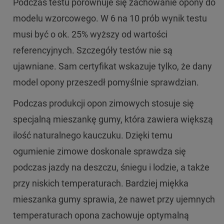
Podczas testu porównuje się zachowanie opony do
modelu wzorcowego. W 6 na 10 prób wynik testu
musi być o ok. 25% wyższy od wartości
referencyjnych. Szczegóły testów nie są
ujawniane. Sam certyfikat wskazuje tylko, że dany
model opony przeszedł pomyślnie sprawdzian.
Podczas produkcji opon zimowych stosuje się
specjalną mieszankę gumy, która zawiera większą
ilość naturalnego kauczuku. Dzięki temu
ogumienie zimowe doskonale sprawdza się
podczas jazdy na deszczu, śniegu i lodzie, a także
przy niskich temperaturach. Bardziej miękka
mieszanka gumy sprawia, że nawet przy ujemnych
temperaturach opona zachowuje optymalną