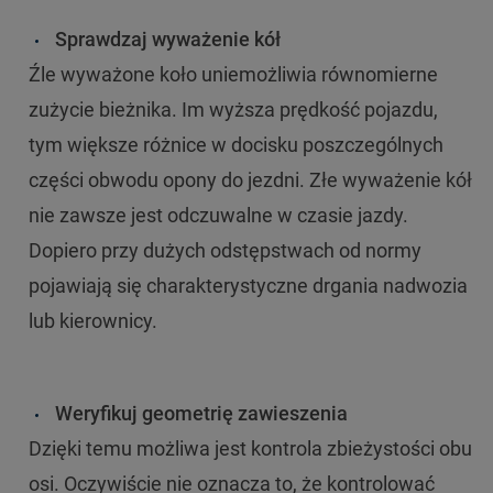
Sprawdzaj wyważenie kół
Źle wyważone koło uniemożliwia równomierne
zużycie bieżnika. Im wyższa prędkość pojazdu,
tym większe różnice w docisku poszczególnych
części obwodu opony do jezdni. Złe wyważenie kół
nie zawsze jest odczuwalne w czasie jazdy.
Dopiero przy dużych odstępstwach od normy
pojawiają się charakterystyczne drgania nadwozia
lub kierownicy.
Weryfikuj geometrię zawieszenia
Dzięki temu możliwa jest kontrola zbieżystości obu
osi. Oczywiście nie oznacza to, że kontrolować