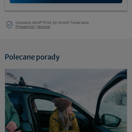
Używamy reCAPTCHA, by chronić Twoje dane
Prywatność
|
Warunki
Polecane porady